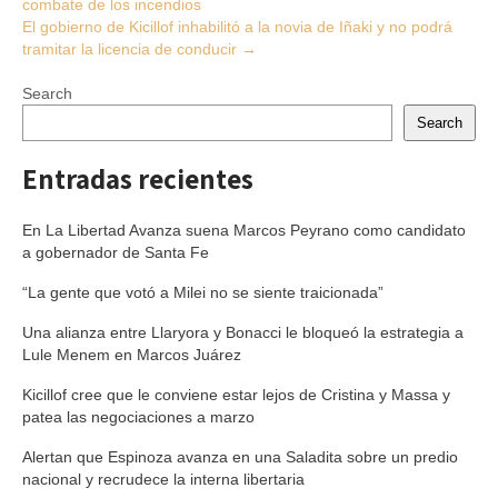
combate de los incendios
navigation
El gobierno de Kicillof inhabilitó a la novia de Iñaki y no podrá
tramitar la licencia de conducir
→
Search
Search
Entradas recientes
En La Libertad Avanza suena Marcos Peyrano como candidato
a gobernador de Santa Fe
“La gente que votó a Milei no se siente traicionada”
Una alianza entre Llaryora y Bonacci le bloqueó la estrategia a
Lule Menem en Marcos Juárez
Kicillof cree que le conviene estar lejos de Cristina y Massa y
patea las negociaciones a marzo
Alertan que Espinoza avanza en una Saladita sobre un predio
nacional y recrudece la interna libertaria