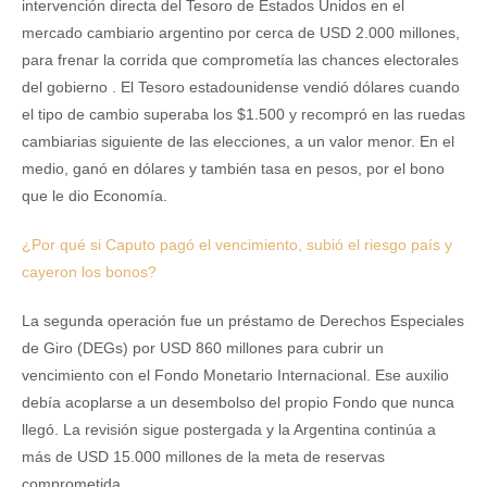
intervención directa del Tesoro de Estados Unidos en el
mercado cambiario argentino por cerca de USD 2.000 millones,
para frenar la corrida que comprometía las chances electorales
del gobierno . El Tesoro estadounidense vendió dólares cuando
el tipo de cambio superaba los $1.500 y recompró en las ruedas
cambiarias siguiente de las elecciones, a un valor menor. En el
medio, ganó en dólares y también tasa en pesos, por el bono
que le dio Economía.
¿Por qué si Caputo pagó el vencimiento, subió el riesgo país y
cayeron los bonos?
La segunda operación fue un préstamo de Derechos Especiales
de Giro (DEGs) por USD 860 millones para cubrir un
vencimiento con el Fondo Monetario Internacional. Ese auxilio
debía acoplarse a un desembolso del propio Fondo que nunca
llegó. La revisión sigue postergada y la Argentina continúa a
más de USD 15.000 millones de la meta de reservas
comprometida.