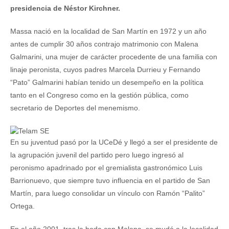
presidencia de Néstor Kirchner.
Massa nació en la localidad de San Martín en 1972 y un año
antes de cumplir 30 años contrajo matrimonio con Malena
Galmarini, una mujer de carácter procedente de una familia con
linaje peronista, cuyos padres Marcela Durrieu y Fernando
“Pato” Galmarini habían tenido un desempeño en la política
tanto en el Congreso como en la gestión pública, como
secretario de Deportes del menemismo.
En su juventud pasó por la UCeDé y llegó a ser el presidente de
la agrupación juvenil del partido pero luego ingresó al
peronismo apadrinado por el gremialista gastronómico Luis
Barrionuevo, que siempre tuvo influencia en el partido de San
Martín, para luego consolidar un vínculo con Ramón “Palito”
Ortega.
En el año 2001, tras la boda con Malena, se mudó a la localidad