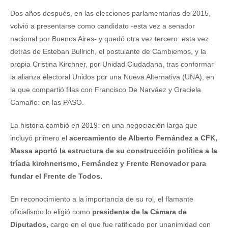
Dos años después, en las elecciones parlamentarias de 2015,
volvió a presentarse como candidato -esta vez a senador
nacional por Buenos Aires- y quedó otra vez tercero: esta vez
detrás de Esteban Bullrich, el postulante de Cambiemos, y la
propia Cristina Kirchner, por Unidad Ciudadana, tras conformar
la alianza electoral Unidos por una Nueva Alternativa (UNA), en
la que compartió filas con Francisco De Narváez y Graciela
Camaño: en las PASO.
La historia cambió en 2019: en una negociación larga que
incluyó primero el
acercamiento de Alberto Fernández a CFK,
Massa aportó la estructura de su construccióin política a la
tríada kirchnerismo, Fernández y Frente Renovador para
fundar el Frente de Todos.
En reconocimiento a la importancia de su rol, el flamante
oficialismo lo eligió como
presidente de la Cámara de
Diputados,
cargo en el que fue ratificado por unanimidad con