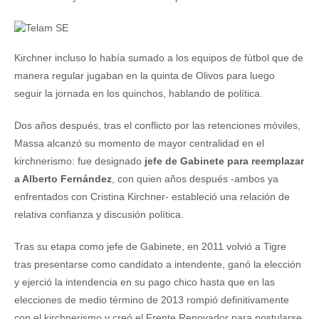
Kirchner incluso lo había sumado a los equipos de fútbol que de
manera regular jugaban en la quinta de Olivos para luego
seguir la jornada en los quinchos, hablando de política.
Dos años después, tras el conflicto por las retenciones móviles,
Massa alcanzó su momento de mayor centralidad en el
kirchnerismo: fue designado
jefe de Gabinete para reemplazar
a Alberto Fernández
, con quien años después -ambos ya
enfrentados con Cristina Kirchner- estableció una relación de
relativa confianza y discusión política.
Tras su etapa como jefe de Gabinete, en 2011 volvió a Tigre
tras presentarse como candidato a intendente, ganó la elección
y ejerció la intendencia en su pago chico hasta que en las
elecciones de medio término de 2013 rompió definitivamente
con el kirchnerismo y creó el Frente Renovador para postularse