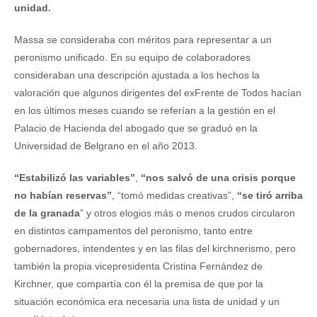
unidad.
Massa se consideraba con méritos para representar a un
peronismo unificado. En su equipo de colaboradores
consideraban una descripción ajustada a los hechos la
valoración que algunos dirigentes del exFrente de Todos hacían
en los últimos meses cuando se referían a la gestión en el
Palacio de Hacienda del abogado que se graduó en la
Universidad de Belgrano en el año 2013.
“Estabilizó las variables”
,
“nos salvó de una crisis porque
no habían reservas”
, “tomó medidas creativas”,
“se tiró arriba
de la granada
” y otros elogios más o menos crudos circularon
en distintos campamentos del peronismo, tanto entre
gobernadores, intendentes y en las filas del kirchnerismo, pero
también la propia vicepresidenta Cristina Fernández de
Kirchner, que compartía con él la premisa de que por la
situación económica era necesaria una lista de unidad y un