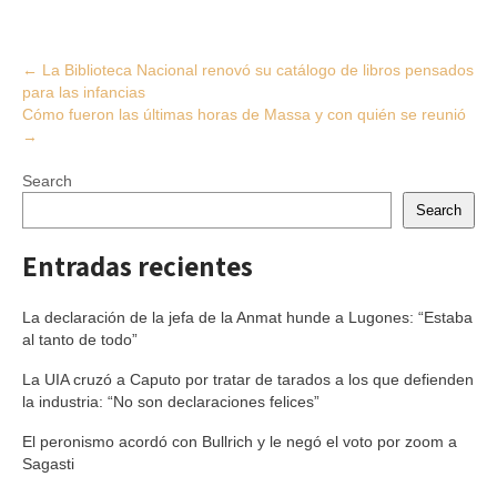
Post
←
La Biblioteca Nacional renovó su catálogo de libros pensados
para las infancias
navigation
Cómo fueron las últimas horas de Massa y con quién se reunió
→
Search
Search
Entradas recientes
La declaración de la jefa de la Anmat hunde a Lugones: “Estaba
al tanto de todo”
La UIA cruzó a Caputo por tratar de tarados a los que defienden
la industria: “No son declaraciones felices”
El peronismo acordó con Bullrich y le negó el voto por zoom a
Sagasti