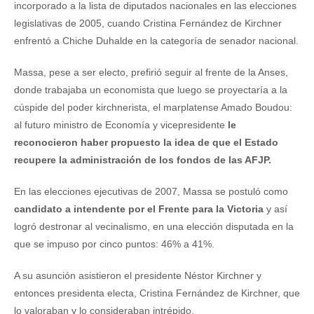
incorporado a la lista de diputados nacionales en las elecciones
legislativas de 2005, cuando Cristina Fernández de Kirchner
enfrentó a Chiche Duhalde en la categoría de senador nacional.
Massa, pese a ser electo, prefirió seguir al frente de la Anses,
donde trabajaba un economista que luego se proyectaría a la
cúspide del poder kirchnerista, el marplatense Amado Boudou:
al futuro ministro de Economía y vicepresidente
le
reconocieron haber propuesto la idea de que el Estado
recupere la administración de los fondos de las AFJP.
En las elecciones ejecutivas de 2007, Massa se postuló como
candidato a intendente por el Frente para la Victoria
y así
logró destronar al vecinalismo, en una elección disputada en la
que se impuso por cinco puntos: 46% a 41%.
A su asunción asistieron el presidente Néstor Kirchner y
entonces presidenta electa, Cristina Fernández de Kirchner, que
lo valoraban y lo consideraban intrépido.