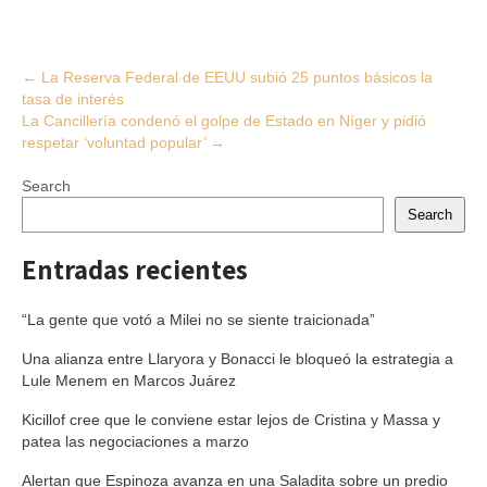
Post
←
La Reserva Federal de EEUU subió 25 puntos básicos la
tasa de interés
navigation
La Cancillería condenó el golpe de Estado en Níger y pidió
respetar ‘voluntad popular’
→
Search
Search
Entradas recientes
“La gente que votó a Milei no se siente traicionada”
Una alianza entre Llaryora y Bonacci le bloqueó la estrategia a
Lule Menem en Marcos Juárez
Kicillof cree que le conviene estar lejos de Cristina y Massa y
patea las negociaciones a marzo
Alertan que Espinoza avanza en una Saladita sobre un predio