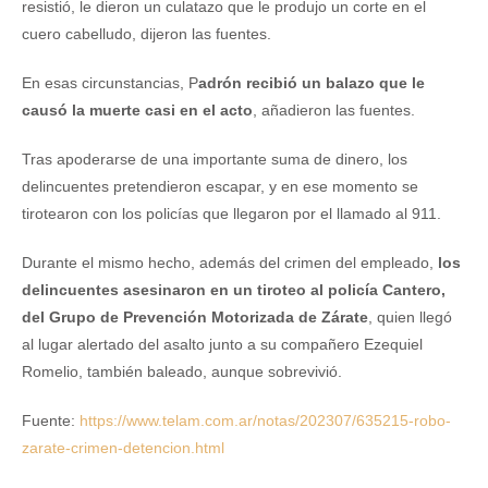
resistió, le dieron un culatazo que le produjo un corte en el
cuero cabelludo, dijeron las fuentes.
En esas circunstancias, P
adrón recibió un balazo que le
causó la muerte casi en el acto
, añadieron las fuentes.
Tras apoderarse de una importante suma de dinero, los
delincuentes pretendieron escapar, y en ese momento se
tirotearon con los policías que llegaron por el llamado al 911.
Durante el mismo hecho, además del crimen del empleado,
los
delincuentes asesinaron en un tiroteo al policía Cantero,
del Grupo de Prevención Motorizada de Zárate
, quien llegó
al lugar alertado del asalto junto a su compañero Ezequiel
Romelio, también baleado, aunque sobrevivió.
Fuente:
https://www.telam.com.ar/notas/202307/635215-robo-
zarate-crimen-detencion.html