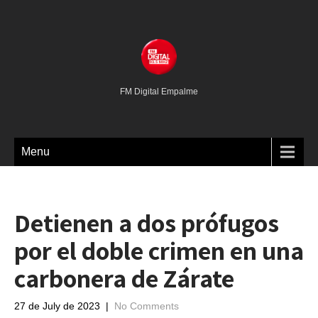
FM Digital Empalme
Menu
Detienen a dos prófugos
por el doble crimen en una
carbonera de Zárate
27 de July de 2023
|
No Comments