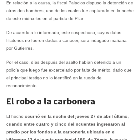
En relación a la causa, la fiscal Palacios dispuso la detención de
otros dos hombres, uno de los cuales fue capturado en la noche
de este miércoles en el partido de Pilar.
De acuerdo a lo informado, este sospechoso, cuyos datos
filiatorios no fueron dados a conocer, será indagado mañana
por Gutierres.
Por el caso, días después del asalto habían detenido a un
policía que luego fue excarcelado por falta de mérito, dado que
el principal testigo no lo identificó en la rueda de
reconocimiento.
El robo a la carbonera
El hecho
ocurrió en la noche del jueves 27 de abril último,
cuando entre cuatro y cinco delincuentes ingresaron al
predio por los fondos a la carbonería ubicada en el
kilómetro 13 de la ruta provincial 193, de Zárate
, luego de