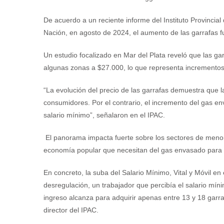
De acuerdo a un reciente informe del Instituto Provincia
Nación, en agosto de 2024, el aumento de las garrafas fu
Un estudio focalizado en Mar del Plata reveló que las ga
algunas zonas a $27.000, lo que representa incrementos
“La evolución del precio de las garrafas demuestra que 
consumidores. Por el contrario, el incremento del gas en
salario mínimo”, señalaron en el IPAC.
El panorama impacta fuerte sobre los sectores de menore
economía popular que necesitan del gas envasado para c
En concreto, la suba del Salario Mínimo, Vital y Móvil en
desregulación, un trabajador que percibía el salario m
ingreso alcanza para adquirir apenas entre 13 y 18 garra
director del IPAC.