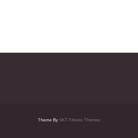
Theme By
SKT Fitness Themes