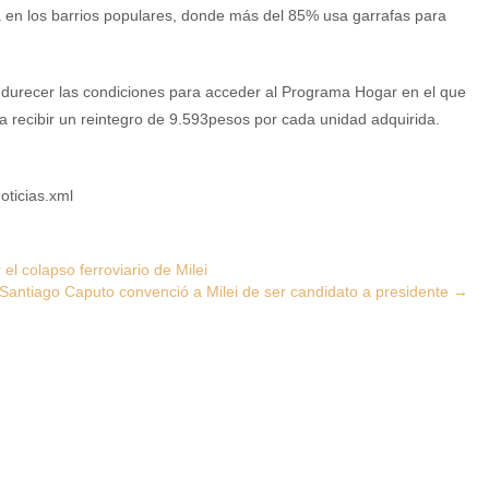
 en los barrios populares, donde más del 85% usa garrafas para
r endurecer las condiciones para acceder al Programa Hogar en el que
ra recibir un reintegro de 9.593pesos por cada unidad adquirida.
oticias.xml
el colapso ferroviario de Milei
 Santiago Caputo convenció a Milei de ser candidato a presidente
→