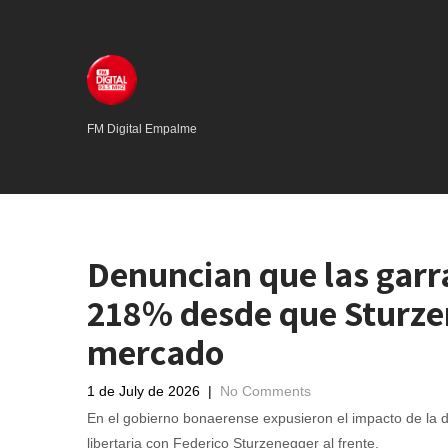
FM Digital Empalme
Denuncian que las garr
218% desde que Sturze
mercado
1 de July de 2026
|
No Comments
En el gobierno bonaerense expusieron el impacto de la 
libertaria con Federico Sturzenegger al frente.