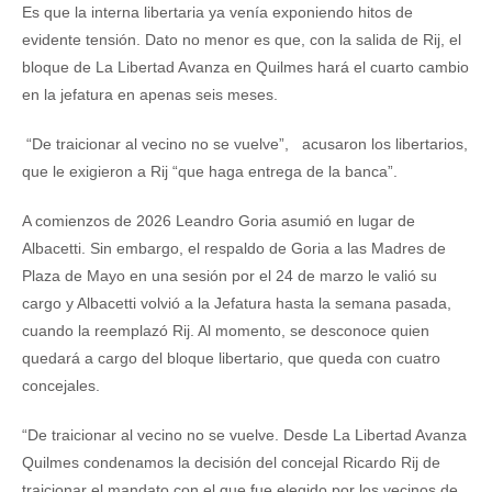
Es que la interna libertaria ya venía exponiendo hitos de
evidente tensión. Dato no menor es que, con la salida de Rij, el
bloque de La Libertad Avanza en Quilmes hará el cuarto cambio
en la jefatura en apenas seis meses.
“De traicionar al vecino no se vuelve”, acusaron los libertarios,
que le exigieron a Rij “que haga entrega de la banca”.
A comienzos de 2026 Leandro Goria asumió en lugar de
Albacetti. Sin embargo, el respaldo de Goria a las Madres de
Plaza de Mayo en una sesión por el 24 de marzo le valió su
cargo y Albacetti volvió a la Jefatura hasta la semana pasada,
cuando la reemplazó Rij. Al momento, se desconoce quien
quedará a cargo del bloque libertario, que queda con cuatro
concejales.
“De traicionar al vecino no se vuelve. Desde La Libertad Avanza
Quilmes condenamos la decisión del concejal Ricardo Rij de
traicionar el mandato con el que fue elegido por los vecinos de