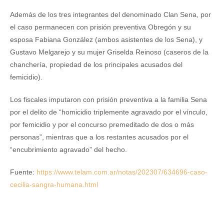
Además de los tres integrantes del denominado Clan Sena, por
el caso permanecen con prisión preventiva Obregón y su
esposa Fabiana González (ambos asistentes de los Sena), y
Gustavo Melgarejo y su mujer Griselda Reinoso (caseros de la
chanchería, propiedad de los principales acusados del
femicidio).
Los fiscales imputaron con prisión preventiva a la familia Sena
por el delito de “homicidio triplemente agravado por el vínculo,
por femicidio y por el concurso premeditado de dos o más
personas”, mientras que a los restantes acusados por el
“encubrimiento agravado” del hecho.
Fuente:
https://www.telam.com.ar/notas/202307/634696-caso-
cecilia-sangra-humana.html