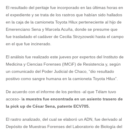
El resultado del peritaje fue incorporado en las últimas horas en
el expediente y se trata de los rastros que habían sido hallados
en la caja de la camioneta Toyota Hilux perteneciente al hijo de
Emerenciano Sena y Marcela Acuña, donde se presume que
fue trasladado el cadáver de Cecilia Strzyzowski hasta el campo
en el que fue incinerado.
El análisis fue realizado este jueves por expertos del Instituto de
Medicina y Ciencias Forenses (IMCiF) de Resistencia y, según
un comunicado del Poder Judicial de Chaco, “dio resultado
positivo como sangre humana en la camioneta Toyota Hilux”.
De acuerdo con el informe de los peritos -al que Télam tuvo
acceso- l
a muestra fue encontrada en un asiento trasero de
la pick up de César Sena, patente ECV705.
El rastro analizado, del cual se elaboró un ADN, fue derivado al
Depósito de Muestras Forenses del Laboratorio de Biología del