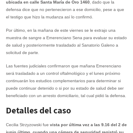
ubicada en calle Santa María de Oro 1460
, dado que la
defensa dice que no pertenecieron a ese domicilio, pese a que
el testigo que hizo la mudanza así lo confirmó.
Por último, en la mañana de este viernes se le extrajo una
muestra de sangre a Emerenciano Sena para evaluar su estado
de salud y posteriormente trasladado al Sanatorio Galeno a
solicitud de parte.
Las fuentes judiciales confirmaron que mañana Emerenciano
será trasladado a un control oftalmológico y el lunes próximo
continuarán los estudios complementarios para determinar si
puede continuar detenido o si por su estado de salud debe ser
beneficiado con un arresto domiciliario, tal cual pidió la defensa.
Detalles del caso
Cecilia Strzyzowski fue
vista por última vez a las 9.16 del 2 de
junio último, cuando una cámara de seguridad registró su