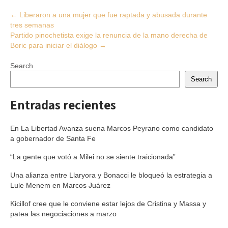
Post
←
Liberaron a una mujer que fue raptada y abusada durante
tres semanas
navigation
Partido pinochetista exige la renuncia de la mano derecha de
Boric para iniciar el diálogo
→
Search
Search
Entradas recientes
En La Libertad Avanza suena Marcos Peyrano como candidato
a gobernador de Santa Fe
“La gente que votó a Milei no se siente traicionada”
Una alianza entre Llaryora y Bonacci le bloqueó la estrategia a
Lule Menem en Marcos Juárez
Kicillof cree que le conviene estar lejos de Cristina y Massa y
patea las negociaciones a marzo