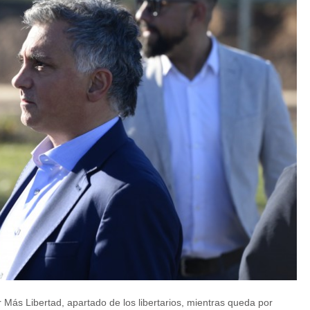
Más Libertad, apartado de los libertarios, mientras queda por