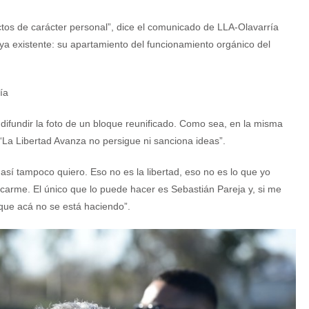
tos de carácter personal”, dice el comunicado de LLA-Olavarría
 ya existente: su apartamiento del funcionamiento orgánico del
ría
difundir la foto de un bloque reunificado. Como sea, en la misma
 “La Libertad Avanza no persigue ni sanciona ideas”.
sí tampoco quiero. Eso no es la libertad, eso no es lo que yo
sacarme. El único que lo puede hacer es Sebastián Pareja y, si me
a que acá no se está haciendo”.