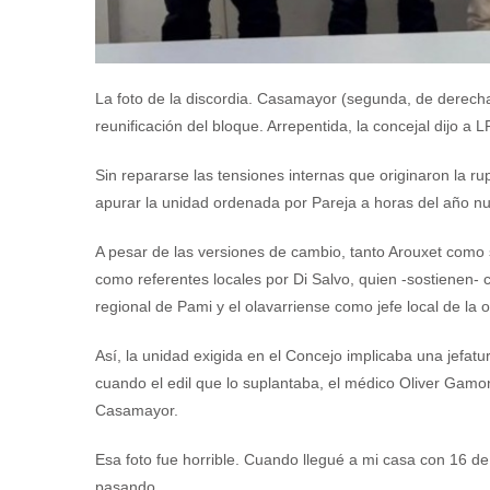
La foto de la discordia. Casamayor (segunda, de derecha
reunificación del bloque. Arrepentida, la concejal dijo a L
Sin repararse las tensiones internas que originaron la ru
apurar la unidad ordenada por Pareja a horas del año n
A pesar de las versiones de cambio, tanto Arouxet como 
como referentes locales por Di Salvo, quien -sostienen- 
regional de Pami y el olavarriense como jefe local de la o
Así, la unidad exigida en el Concejo implicaba una jefat
cuando el edil que lo suplantaba, el médico Oliver Gamo
Casamayor.
Esa foto fue horrible. Cuando llegué a mi casa con 16 de
pasando