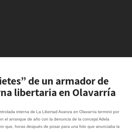
ietes” de un armador de
rna libertaria en Olavarría
trolada interna de La Libertad Avanza en Olavarría terminó por
en el arranque de año con la denuncia de la concejal Adela
r que, horas después de posar para una foto que anunciaba la