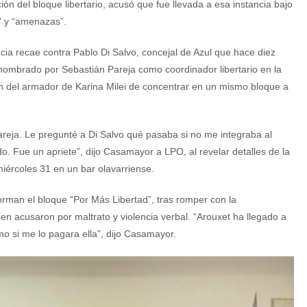
ción del bloque libertario, acusó que fue llevada a esa instancia bajo
” y “amenazas”.
ia recae contra Pablo Di Salvo, concejal de Azul que hace diez
nombrado por Sebastián Pareja como coordinador libertario en la
en del armador de Karina Milei de concentrar en un mismo bloque a
reja. Le pregunté a Di Salvo qué pasaba si no me integraba al
. Fue un apriete”, dijo Casamayor a LPO, al revelar detalles de la
iércoles 31 en un bar olavarriense.
man el bloque “Por Más Libertad”, tras romper con la
en acusaron por maltrato y violencia verbal. “Arouxet ha llegado a
o si me lo pagara ella”, dijo Casamayor.