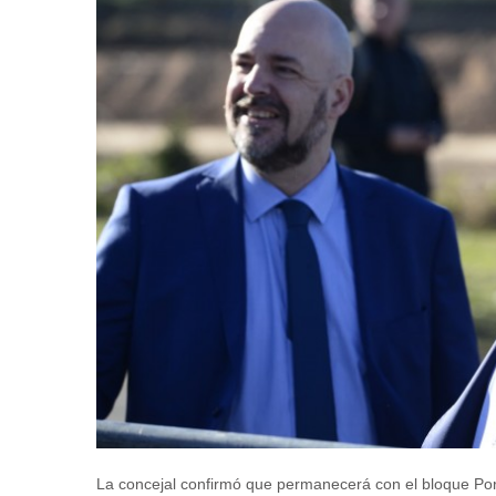
La concejal confirmó que permanecerá con el bloque Por 