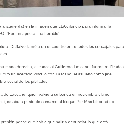
 a izquierda) en la imagen que LLA difundió para informar la
PO: “Fue un apriete, fue horrible”.
ptura, Di Salvo llamó a un encuentro entre todos los concejales para
uevo.
su mano derecha, el concejal Guillermo Lascano, fueron ratificados
cultivó un aceitado vínculo con Lascano, el azuleño como jefe
bra social de los jubilados.
ura de Lascano, quien volvió a su banca en noviembre último,
ndi, estaba a punto de sumarse al bloque Por Más Libertad de
 presión pensé que había que salir a denunciar lo que está