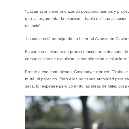
“Casamayor viene priorizando posicionamientos y proyec
que, al argumentar la expulsión, habla de “una situación
espacio”.
La casta está manejando La Libertad Avanza en Olavar
Es curioso el planteo de preexistencia horas después de 
comunicación de expulsión, la coordinación local aclara:
Frente a ese comunicado, Casamayor retrucó: “Trabajar a
milité, ni parecido. Pero ellos no tienen autoridad para 
saca, lo respetaré pero yo milito las ideas de Milei, cos