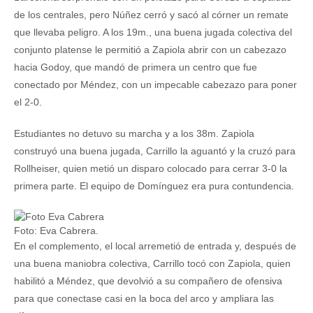
de los centrales, pero Núñez cerró y sacó al córner un remate
que llevaba peligro. A los 19m., una buena jugada colectiva del
conjunto platense le permitió a Zapiola abrir con un cabezazo
hacia Godoy, que mandó de primera un centro que fue
conectado por Méndez, con un impecable cabezazo para poner
el 2-0.
Estudiantes no detuvo su marcha y a los 38m. Zapiola
construyó una buena jugada, Carrillo la aguantó y la cruzó para
Rollheiser, quien metió un disparo colocado para cerrar 3-0 la
primera parte. El equipo de Domínguez era pura contundencia.
Foto: Eva Cabrera.
En el complemento, el local arremetió de entrada y, después de
una buena maniobra colectiva, Carrillo tocó con Zapiola, quien
habilitó a Méndez, que devolvió a su compañero de ofensiva
para que conectase casi en la boca del arco y ampliara las