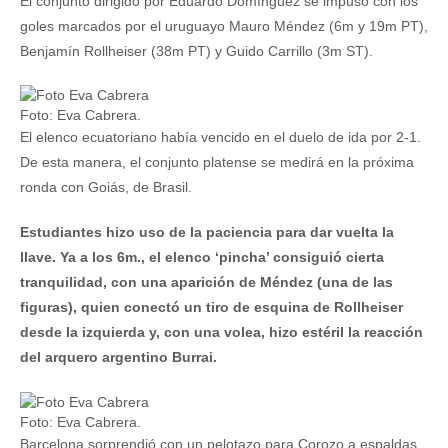
El conjunto dirigido por Eduardo Domínguez se impuso con los
goles marcados por el uruguayo Mauro Méndez (6m y 19m PT),
Benjamín Rollheiser (38m PT) y Guido Carrillo (3m ST).
Foto: Eva Cabrera.
El elenco ecuatoriano había vencido en el duelo de ida por 2-1.
De esta manera, el conjunto platense se medirá en la próxima
ronda con Goiás, de Brasil.
Estudiantes hizo uso de la paciencia para dar vuelta la
llave. Ya a los 6m., el elenco ‘pincha’ consiguió cierta
tranquilidad, con una aparición de Méndez (una de las
figuras), quien conectó un tiro de esquina de Rollheiser
desde la izquierda y, con una volea, hizo estéril la reacción
del arquero argentino Burrai.
Foto: Eva Cabrera.
Barcelona sorprendió con un pelotazo para Corozo a espaldas