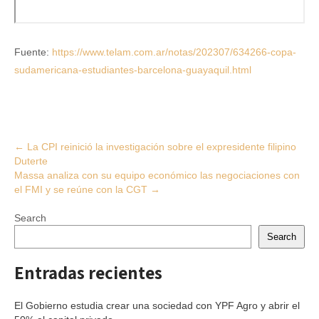
Fuente:
https://www.telam.com.ar/notas/202307/634266-copa-
sudamericana-estudiantes-barcelona-guayaquil.html
Post
←
La CPI reinició la investigación sobre el expresidente filipino
Duterte
navigation
Massa analiza con su equipo económico las negociaciones con
el FMI y se reúne con la CGT
→
Search
Search
Entradas recientes
El Gobierno estudia crear una sociedad con YPF Agro y abrir el