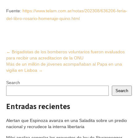
Fuente:
https://www.telam.com.ar/notas/202308/636206-feria-
del-libro-rosario-homenaje-quino.html
Post
←
Brigadistas de los bomberos voluntarios fueron evaluados
para recibir una acreditacion de la ONU
navigation
Más de un millón de jóvenes acompañaban al Papa en una
vigilia en Lisboa
→
Search
Search
Entradas recientes
Alertan que Espinoza avanza en una Saladita sobre un predio
nacional y recrudece la interna libertaria
Milei analiza congelar los proyectos de ley de Sturzenegger