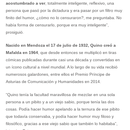
acostumbrado a ver
, totalmente inteligente, reflexivo, una
persona que pasó por la dictadura y era pasar por un filtro muy
finito del humor, ¿cómo no lo censuraron?, me preguntaba. No
había forma de censurarlo, porque era muy inteligente”,
prosiguió.
Nacido en Mendoza el 17 de julio de 1932, Quino creó a
Mafalda en 1964
, que desde entonces se multiplicó en tiras
cómicas publicadas durante casi una década y convertidas en
un ícono cultural a nivel mundial. A lo largo de su vida recibió
numerosos galardones, entre ellos el Premio Príncipe de
Asturias de Comunicación y Humanidades en 2014.
“Quino tenía la facultad maravillosa de mezclar en una sola
persona a un pibito y a un viejo sabio, porque tenía las dos
cosas. Podía hacer humor apelando a la ternura de ese pibito
que todavía conservaba, y podía hacer humor muy filoso y
filosófico, gracias a ese viejo sabio que también lo habitaba”,