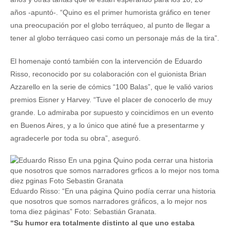
años -apuntó-. “Quino es el primer humorista gráfico en tener
una preocupación por el globo terráqueo, al punto de llegar a
tener al globo terráqueo casi como un personaje más de la tira”.
El homenaje contó también con la intervención de Eduardo
Risso, reconocido por su colaboración con el guionista Brian
Azzarello en la serie de cómics “100 Balas”, que le valió varios
premios Eisner y Harvey. “Tuve el placer de conocerlo de muy
grande. Lo admiraba por supuesto y coincidimos en un evento
en Buenos Aires, y a lo único que atiné fue a presentarme y
agradecerle por toda su obra”, aseguró.
Eduardo Risso: “En una página Quino podía cerrar una historia
que nosotros que somos narradores gráficos, a lo mejor nos
toma diez páginas” Foto: Sebastián Granata.
“Su humor era totalmente distinto al que uno estaba