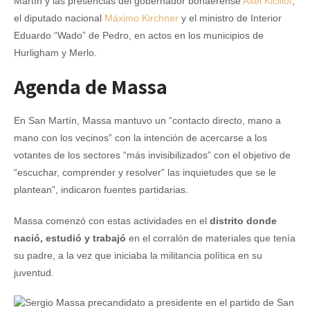
Martín y las presencias del gobernador bonaerense
Axel Kicillof
,
el diputado nacional
Máximo Kirchner
y el ministro de Interior
Eduardo “Wado” de Pedro, en actos en los municipios de
Hurligham y Merlo.
Agenda de Massa
En San Martín, Massa mantuvo un “contacto directo, mano a
mano con los vecinos” con la intención de acercarse a los
votantes de los sectores “más invisibilizados” con el objetivo de
“escuchar, comprender y resolver” las inquietudes que se le
plantean”, indicaron fuentes partidarias.
Massa comenzó con estas actividades en el
distrito donde
nació, estudió y trabajó
en el corralón de materiales que tenía
su padre, a la vez que iniciaba la militancia política en su
juventud.