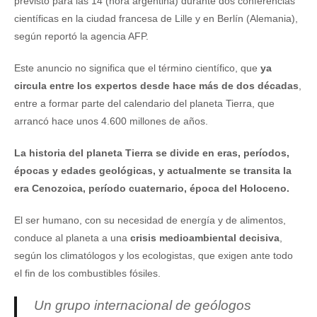
previsto para las 14 (hora argentina) durante dos conferencias
científicas en la ciudad francesa de Lille y en Berlín (Alemania),
según reportó la agencia AFP.
Este anuncio no significa que el término científico, que
ya
circula entre los expertos desde hace más de dos décadas
,
entre a formar parte del calendario del planeta Tierra, que
arrancó hace unos 4.600 millones de años.
La historia del planeta Tierra se divide en eras, períodos,
épocas y edades geológicas, y actualmente se transita la
era Cenozoica, período cuaternario, época del Holoceno.
El ser humano, con su necesidad de energía y de alimentos,
conduce al planeta a una
crisis medioambiental decisiva
,
según los climatólogos y los ecologistas, que exigen ante todo
el fin de los combustibles fósiles.
Un grupo internacional de geólogos