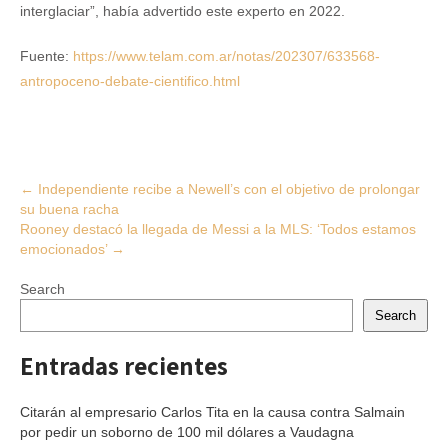
interglaciar”, había advertido este experto en 2022.
Fuente:
https://www.telam.com.ar/notas/202307/633568-
antropoceno-debate-cientifico.html
Post
←
Independiente recibe a Newell’s con el objetivo de prolongar
su buena racha
navigation
Rooney destacó la llegada de Messi a la MLS: ‘Todos estamos
emocionados’
→
Search
Search
Entradas recientes
Citarán al empresario Carlos Tita en la causa contra Salmain
por pedir un soborno de 100 mil dólares a Vaudagna