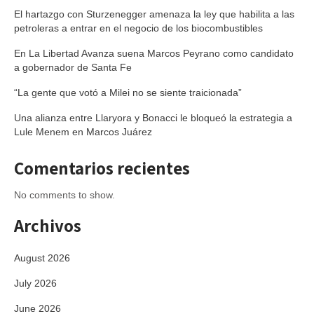
El hartazgo con Sturzenegger amenaza la ley que habilita a las
petroleras a entrar en el negocio de los biocombustibles
En La Libertad Avanza suena Marcos Peyrano como candidato
a gobernador de Santa Fe
“La gente que votó a Milei no se siente traicionada”
Una alianza entre Llaryora y Bonacci le bloqueó la estrategia a
Lule Menem en Marcos Juárez
Comentarios recientes
No comments to show.
Archivos
August 2026
July 2026
June 2026