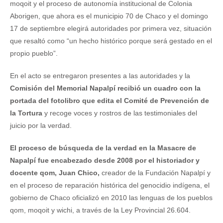
moqoit y el proceso de autonomía institucional de Colonia
Aborigen, que ahora es el municipio 70 de Chaco y el domingo
17 de septiembre elegirá autoridades por primera vez, situación
que resaltó como “un hecho histórico porque será gestado en el
propio pueblo”.
En el acto se entregaron presentes a las autoridades y la
Comisión del Memorial Napalpí recibió un cuadro con la
portada del fotolibro que edita el Comité de Prevención de
la Tortura
y recoge voces y rostros de las testimoniales del
juicio por la verdad.
El proceso de búsqueda de la verdad en la Masacre de
Napalpí fue encabezado desde 2008 por el historiador y
docente qom, Juan Chico,
creador de la Fundación Napalpí y
en el proceso de reparación histórica del genocidio indígena, el
gobierno de Chaco oficializó en 2010 las lenguas de los pueblos
qom, moqoit y wichi, a través de la Ley Provincial 26.604.