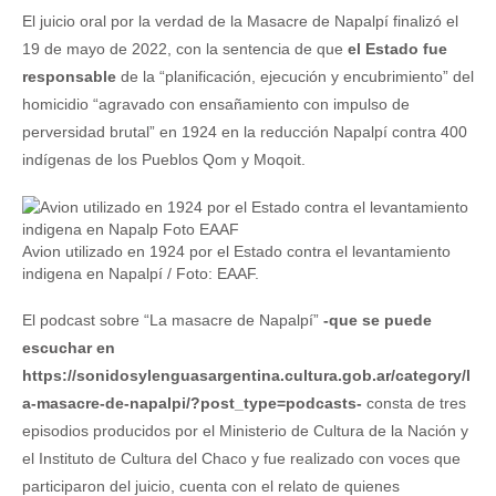
El juicio oral por la verdad de la Masacre de Napalpí finalizó el
19 de mayo de 2022, con la sentencia de que
el Estado fue
responsable
de la “planificación, ejecución y encubrimiento” del
homicidio “agravado con ensañamiento con impulso de
perversidad brutal” en 1924 en la reducción Napalpí contra 400
indígenas de los Pueblos Qom y Moqoit.
Avion utilizado en 1924 por el Estado contra el levantamiento
indigena en Napalpí / Foto: EAAF.
El podcast sobre “La masacre de Napalpí”
-que se puede
escuchar en
https://sonidosylenguasargentina.cultura.gob.ar/category/l
a-masacre-de-napalpi/?post_type=podcasts-
consta de tres
episodios producidos por el Ministerio de Cultura de la Nación y
el Instituto de Cultura del Chaco y fue realizado con voces que
participaron del juicio, cuenta con el relato de quienes