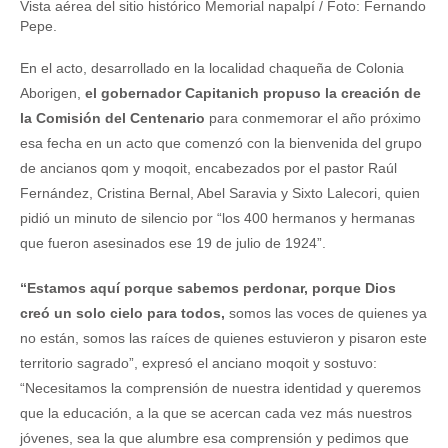
Vista aérea del sitio histórico Memorial napalpí / Foto: Fernando
Pepe.
En el acto, desarrollado en la localidad chaqueña de Colonia
Aborigen,
el gobernador Capitanich propuso la creación de
la Comisión del Centenario
para conmemorar el año próximo
esa fecha en un acto que comenzó con la bienvenida del grupo
de ancianos qom y moqoit, encabezados por el pastor Raúl
Fernández, Cristina Bernal, Abel Saravia y Sixto Lalecori, quien
pidió un minuto de silencio por “los 400 hermanos y hermanas
que fueron asesinados ese 19 de julio de 1924”.
“Estamos aquí porque sabemos perdonar, porque Dios
creó un solo cielo para todos,
somos las voces de quienes ya
no están, somos las raíces de quienes estuvieron y pisaron este
territorio sagrado”, expresó el anciano moqoit y sostuvo:
“Necesitamos la comprensión de nuestra identidad y queremos
que la educación, a la que se acercan cada vez más nuestros
jóvenes, sea la que alumbre esa comprensión y pedimos que