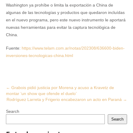
Washington ya prohíbe o limita la exportación a China de
algunas de las tecnologías y productos que quedaron incluídas
en el nuevo programa, pero este nuevo instrumento le aportará
nuevas herramientas para evitar la captura tecnológica de
China.
Fuente:
https://www.telam.com.ar/notas/202308/636600-biden-
inversiones-tecnologicas-china.html
Post
←
Grabois pidió justicia por Morena y acuso a Kravetz de
montar ‘un show que ofende el duelo’
navigation
Rodríguez Larreta y Frigerio encabezaron un acto en Paraná
→
Search
Search