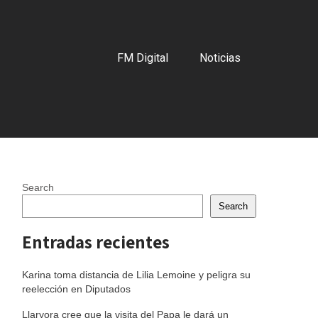
FM Digital
Noticias
Search
Search
Entradas recientes
Karina toma distancia de Lilia Lemoine y peligra su
reelección en Diputados
Llaryora cree que la visita del Papa le dará un