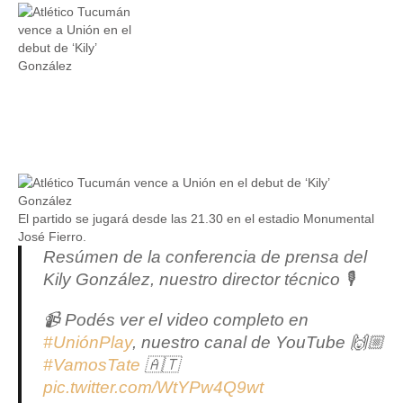
El partido se jugará desde las 21.30 en el estadio Monumental
José Fierro.
Resúmen de la conferencia de prensa del
Kily González, nuestro director técnico 🎙️
📹 Podés ver el video completo en
#UniónPlay
, nuestro canal de YouTube 🙌🏼
#VamosTate
🇦🇹
pic.twitter.com/WtYPw4Q9wt