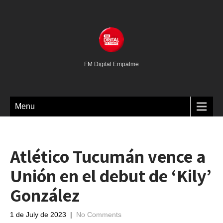
FM Digital Empalme
Menu
Atlético Tucumán vence a
Unión en el debut de ‘Kily’
González
1 de July de 2023
|
No Comments