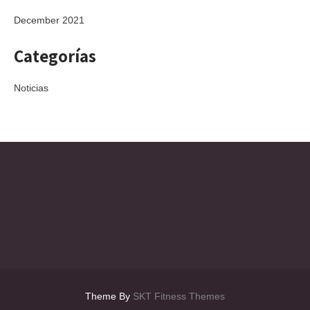
December 2021
Categorías
Noticias
Theme By
SKT Fitness Themes