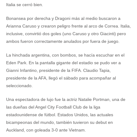
Italia se cerró bien.
Bonansea por derecha y Dragoni más al medio buscaron a
Arianna Caruso y crearon peligro frente al arco de Correa. Italia,
inclusive, convirtió dos goles (uno Caruso y otro Giacinti) pero
ambos fueron correctamente anulados por fuera de juego.
La hinchada argentina, con bombos, se hacía escuchar en el
Eden Park. En la pantalla gigante del estadio se pudo ver a
Gianni Infantino, presidente de la FIFA. Claudio Tapia,
presidente de la AFA, llegó el sábado para acompañar al
seleccionado.
Una espectadora de lujo fue la actriz Natalie Portman, una de
las dueñas del Angel City Football Club de la liga
estadounidense de fútbol. Estados Unidos, las actuales
bicampeonas del mundo, también tuvieron su debut en
Auckland, con goleada 3-0 ante Vietnam.