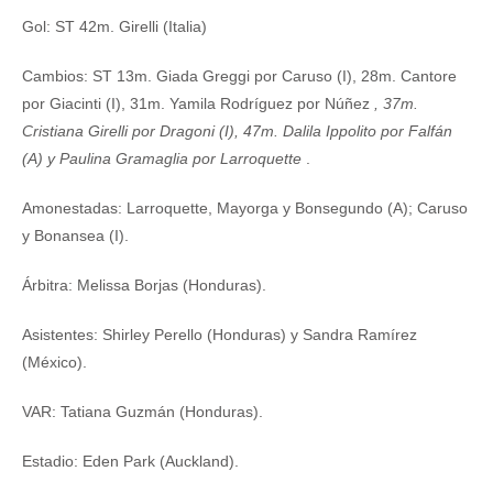
Gol: ST 42m. Girelli (Italia)
Cambios: ST 13m. Giada Greggi por Caruso (I), 28m. Cantore
por Giacinti (I), 31m. Yamila Rodríguez por Núñez
, 37m.
Cristiana Girelli por Dragoni (I), 47m. Dalila Ippolito por Falfán
(A) y Paulina Gramaglia por Larroquette
.
Amonestadas: Larroquette, Mayorga y Bonsegundo (A); Caruso
y Bonansea (I).
Árbitra: Melissa Borjas (Honduras).
Asistentes: Shirley Perello (Honduras) y Sandra Ramírez
(México).
VAR: Tatiana Guzmán (Honduras).
Estadio: Eden Park (Auckland).