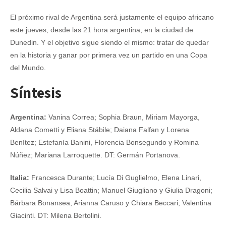
El próximo rival de Argentina será justamente el equipo africano
este jueves, desde las 21 hora argentina, en la ciudad de
Dunedin. Y el objetivo sigue siendo el mismo: tratar de quedar
en la historia y ganar por primera vez un partido en una Copa
del Mundo.
Síntesis
Argentina:
Vanina Correa; Sophia Braun, Miriam Mayorga,
Aldana Cometti y Eliana Stábile; Daiana Falfan y Lorena
Benítez; Estefanía Banini, Florencia Bonsegundo y Romina
Núñez; Mariana Larroquette. DT: Germán Portanova.
Italia:
Francesca Durante; Lucía Di Guglielmo, Elena Linari,
Cecilia Salvai y Lisa Boattin; Manuel Giugliano y Giulia Dragoni;
Bárbara Bonansea, Arianna Caruso y Chiara Beccari; Valentina
Giacinti. DT: Milena Bertolini.