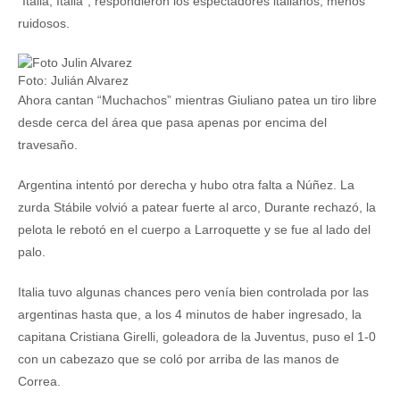
“Italia, Italia”, respondieron los espectadores italianos, menos
ruidosos.
Foto: Julián Alvarez
Ahora cantan “Muchachos” mientras Giuliano patea un tiro libre
desde cerca del área que pasa apenas por encima del
travesaño.
Argentina intentó por derecha y hubo otra falta a Núñez. La
zurda Stábile volvió a patear fuerte al arco, Durante rechazó, la
pelota le rebotó en el cuerpo a Larroquette y se fue al lado del
palo.
Italia tuvo algunas chances pero venía bien controlada por las
argentinas hasta que, a los 4 minutos de haber ingresado, la
capitana Cristiana Girelli, goleadora de la Juventus, puso el 1-0
con un cabezazo que se coló por arriba de las manos de
Correa.