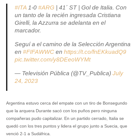
#ITA
1-0
#ARG
| 41´ ST | Gol de Italia. Con
un tanto de la recién ingresada Cristiana
Girelli, la Azzurra se adelanta en el
marcador.
Seguí a el camino de la Selección Argentina
en
#FIFAWWC
en
https://t.co/fnEKkuadQ9
pic.twitter.com/y8DEeoWYMt
— Televisión Pública (@TV_Publica)
July
24, 2023
Argentina estuvo cerca del empate con un tiro de Bonsegundo
que la arquera Durante sacó con los puños pero ninguna
compañeras pudo capitalizar. En un partido cerrado, Italia se
quedó con los tres puntos y lidera el grupo junto a Suecia, que
venció 2-1 a Sudáfrica.