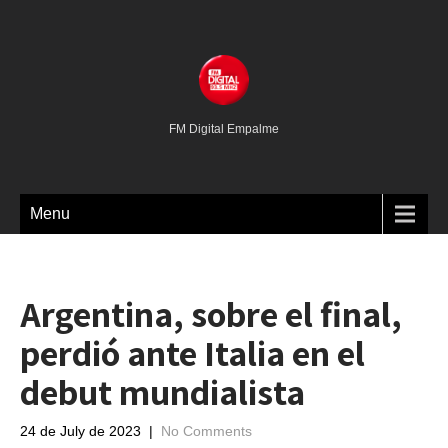
FM Digital Empalme
Menu
Argentina, sobre el final,
perdió ante Italia en el
debut mundialista
24 de July de 2023
|
No Comments