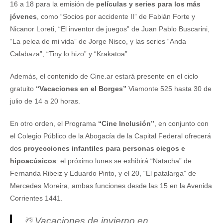
16 a 18 para la emisión de
películas y series para los más
jóvenes
, como “Socios por accidente II” de Fabián Forte y
Nicanor Loreti, “El inventor de juegos” de Juan Pablo Buscarini,
“La pelea de mi vida” de Jorge Nisco, y las series “Anda
Calabaza”, “Tiny lo hizo” y “Krakatoa”.
Además, el contenido de Cine.ar estará presente en el ciclo
gratuito
“Vacaciones en el Borges”
Viamonte 525 hasta 30 de
julio de 14 a 20 horas.
En otro orden, el Programa
“Cine Inclusión”
, en conjunto con
el Colegio Público de la Abogacía de la Capital Federal ofrecerá
dos
proyecciones infantiles para personas ciegos e
hipoacúsicos
: el próximo lunes se exhibirá “Natacha” de
Fernanda Ribeiz y Eduardo Pinto, y el 20, “El patalarga” de
Mercedes Moreira, ambas funciones desde las 15 en la Avenida
Corrientes 1441.
☃️ Vacaciones de invierno en