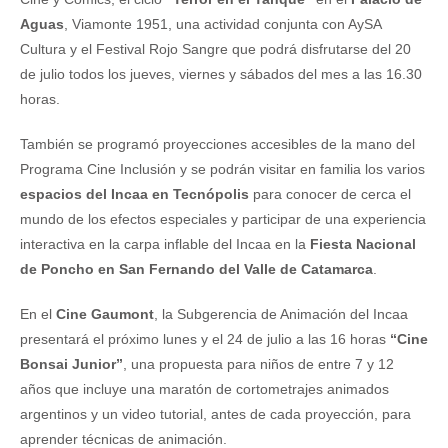
Aguas
, Viamonte 1951, una actividad conjunta con AySA
Cultura y el Festival Rojo Sangre que podrá disfrutarse del 20
de julio todos los jueves, viernes y sábados del mes a las 16.30
horas.
También se programó proyecciones accesibles de la mano del
Programa Cine Inclusión y se podrán visitar en familia los varios
espacios del Incaa en Tecnópolis
para conocer de cerca el
mundo de los efectos especiales y participar de una experiencia
interactiva en la carpa inflable del Incaa en la
Fiesta Nacional
de Poncho en San Fernando del Valle de Catamarca
.
En el
Cine Gaumont
, la Subgerencia de Animación del Incaa
presentará el próximo lunes y el 24 de julio a las 16 horas
“Cine
Bonsai Junior”
, una propuesta para niños de entre 7 y 12
años que incluye una maratón de cortometrajes animados
argentinos y un video tutorial, antes de cada proyección, para
aprender técnicas de animación.