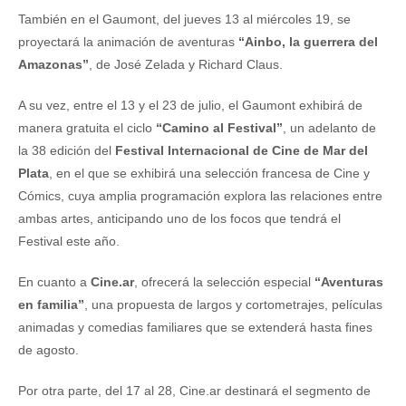
También en el Gaumont, del jueves 13 al miércoles 19, se
proyectará la animación de aventuras
“Ainbo, la guerrera del
Amazonas”
, de José Zelada y Richard Claus.
A su vez, entre el 13 y el 23 de julio, el Gaumont exhibirá de
manera gratuita el ciclo
“Camino al Festival”
, un adelanto de
la 38 edición del
Festival Internacional de Cine de Mar del
Plata
, en el que se exhibirá una selección francesa de Cine y
Cómics, cuya amplia programación explora las relaciones entre
ambas artes, anticipando uno de los focos que tendrá el
Festival este año.
En cuanto a
Cine.ar
, ofrecerá la selección especial
“Aventuras
en familia”
, una propuesta de largos y cortometrajes, películas
animadas y comedias familiares que se extenderá hasta fines
de agosto.
Por otra parte, del 17 al 28, Cine.ar destinará el segmento de