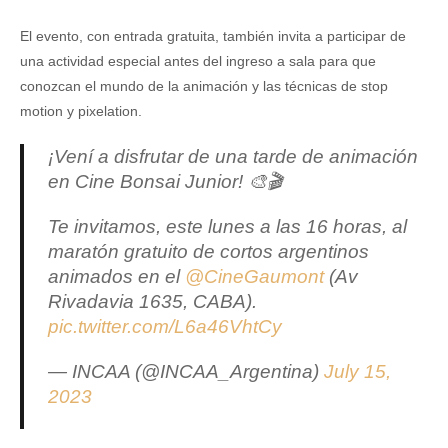
El evento, con entrada gratuita, también invita a participar de
una actividad especial antes del ingreso a sala para que
conozcan el mundo de la animación y las técnicas de stop
motion y pixelation.
¡Vení a disfrutar de una tarde de animación
en Cine Bonsai Junior! 🎨🎬
Te invitamos, este lunes a las 16 horas, al
maratón gratuito de cortos argentinos
animados en el
@CineGaumont
(Av
Rivadavia 1635, CABA).
pic.twitter.com/L6a46VhtCy
— INCAA (@INCAA_Argentina)
July 15,
2023