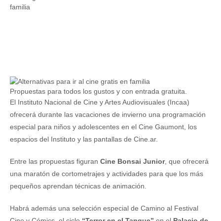
Propuestas para todos los gustos y con entrada gratuita.
El Instituto Nacional de Cine y Artes Audiovisuales (Incaa)
ofrecerá durante las vacaciones de invierno una programación
especial para niños y adolescentes en el Cine Gaumont, los
espacios del Instituto y las pantallas de Cine.ar.
Entre las propuestas figuran
Cine Bonsai Junior
, que ofrecerá
una maratón de cortometrajes y actividades para que los más
pequeños aprendan técnicas de animación.
Habrá además una selección especial de Camino al Festival
Cine y Cómics, el ciclo
“Terror en el Tanque”
en el
Palacio de