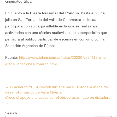
cinematográfica.
En cuanto a la
Fiesta Nacional del Poncho
, hasta el 23 de
julio en San Fernando del Valle de Catamarca, el Incaa
participará con su carpa inflable en la que se realizarán
actividades con una técnica audiovisual de superposición que
permitirá al público participar de escenas en conjunto con la
Selección Argentina de Fútbol.
Fuente:
https://www.telam.com.ar/notas/202307/634115-cine-
gratis-vacaciones-invierno.html
Post
←
El acuerdo YPF-Chevrón iniciaba hace 10 años la etapa del
desarrollo masivo de Vaca Muerta
navigation
Crece el apoyo a la causa por el obispo asesinado en dictadura
→
Search