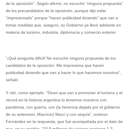
de la oposición”. Según afirmó, no escuchó “ninguna propuesta”
de los precandidatos de la oposición, aunque dijo estar
“impresionado” porque “hacen publicidad diciendo” que van a
tomar medidas que, aseguró, su Gobierno ya llevó adelante en
materia de turismo, industria, diplomacia y comercio exterior.
“¡Qué pregunta difícil! No escuché ninguna propuesta de los
candidatos de la oposición. Me impresiona que hacen
publicidad diciendo que van a hacer lo que hacemos nosotros”,
señaló.
Y citó, como ejemplo: “Dicen que van a promover el turismo y el
récord en la historia argentina lo tenemos nosotros con
pandemia, con guerra, con (la herencia dejada por el gobierno
de su antecesor, Mauricio) Macri y con sequía”, sostuvo
Fernández en la respuesta, que fue acompañada por el dato de
que, en su gestión, “33,8 millones de viajeros gastaron 1,3