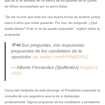
que se lo ve sentado en un banco de los jardines de la Quinta
de Olivos acompañado por su perro Dylan.
“Se me ocurrió que ésta era una buena forma de analizar juntos
estos 4 años que están pasando. Por eso, les pregunté: ¿Qué
dudas tienen? A ver si se las puedo responder”, explicó sobre la
propuesta.
💬📲 Sus preguntas, mis respuestas:
propuestas de los candidatos de la
oposición.
pic.twitter.com/UPi9gf5WVZ
— Alberto Fernández (@alferdez)
August 6,
2023
Cerca del mediodía de este domingo, el Presidente respondió la
consulta de una seguidora acerca de si destacaba
positivamente “alguna propuesta de los candidatos a presidente