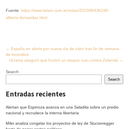
Fuente:
https://www.telam.com.ar/notas/202308/636240-
alberto-fernandez.html
Post
←
España en alerta por nueva ola de calor tras fin de semana
de incendios
navigation
Ucrania aseguró que frustró un ataque ruso contra Zelenski
→
Search
Search
Entradas recientes
Alertan que Espinoza avanza en una Saladita sobre un predio
nacional y recrudece la interna libertaria
Milei analiza congelar los proyectos de ley de Sturzenegger