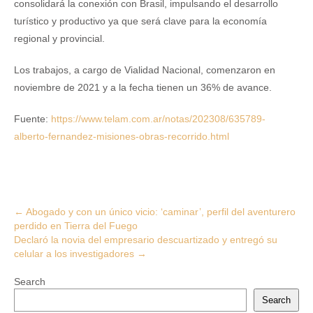
consolidará la conexión con Brasil, impulsando el desarrollo
turístico y productivo ya que será clave para la economía
regional y provincial.
Los trabajos, a cargo de Vialidad Nacional, comenzaron en
noviembre de 2021 y a la fecha tienen un 36% de avance.
Fuente:
https://www.telam.com.ar/notas/202308/635789-
alberto-fernandez-misiones-obras-recorrido.html
Post
←
Abogado y con un único vicio: ‘caminar’, perfil del aventurero
perdido en Tierra del Fuego
navigation
Declaró la novia del empresario descuartizado y entregó su
celular a los investigadores
→
Search
Search