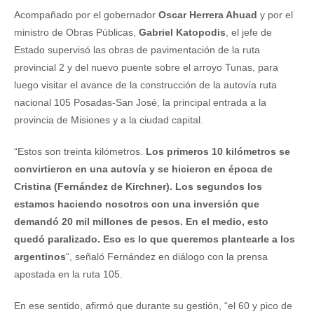
Acompañado por el gobernador
Oscar Herrera Ahuad
y por el
ministro de Obras Públicas,
Gabriel Katopodis
, el jefe de
Estado supervisó las obras de pavimentación de la ruta
provincial 2 y del nuevo puente sobre el arroyo Tunas, para
luego visitar el avance de la construcción de la autovía ruta
nacional 105 Posadas-San José, la principal entrada a la
provincia de Misiones y a la ciudad capital.
“Estos son treinta kilómetros.
Los primeros 10 kilómetros se
convirtieron en una autovía y se hicieron en época de
Cristina (Fernández de Kirchner). Los segundos los
estamos haciendo nosotros con una inversión que
demandó 20 mil millones de pesos. En el medio, esto
quedó paralizado. Eso es lo que queremos plantearle a los
argentinos
“, señaló Fernández en diálogo con la prensa
apostada en la ruta 105.
En ese sentido, afirmó que durante su gestión, “el 60 y pico de