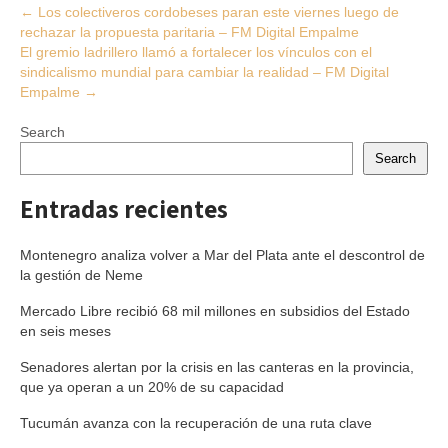
Post
←
Los colectiveros cordobeses paran este viernes luego de
rechazar la propuesta paritaria – FM Digital Empalme
navigation
El gremio ladrillero llamó a fortalecer los vínculos con el
sindicalismo mundial para cambiar la realidad – FM Digital
Empalme
→
Search
Search
Entradas recientes
Montenegro analiza volver a Mar del Plata ante el descontrol de
la gestión de Neme
Mercado Libre recibió 68 mil millones en subsidios del Estado
en seis meses
Senadores alertan por la crisis en las canteras en la provincia,
que ya operan a un 20% de su capacidad
Tucumán avanza con la recuperación de una ruta clave