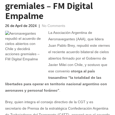
gremiales – FM Digital
Empalme
26 de April de 2024
|
No Comments
La Asociación Argentina de
Aeronavegantes (AAA), que lidera
Juan Pablo Brey, repudió este viernes
el reciente acuerdo bilateral de cielos
abiertos firmado por el Gobierno de
Javier Milei con Chile, y sostuvo que
ese convenio
otorga al país
trasandino “la totalidad de las
libertades para operar en territorio nacional argentino con
aeronaves y personal foráneo”
.
Brey, quien integra el consejo directivo de la CGT y es
secretario de Prensa de la estratégica Confederación Argentina
de Trabajadores del Transporte (CATT), aseveró que el acuerdo