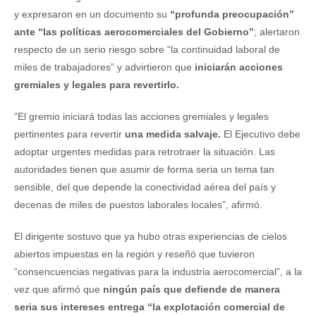
y expresaron en un documento su
“profunda preocupación”
ante “las políticas aerocomerciales del Gobierno”
; alertaron
respecto de un serio riesgo sobre “la continuidad laboral de
miles de trabajadores” y advirtieron que
iniciarán acciones
gremiales y legales para revertirlo.
“El gremio iniciará todas las acciones gremiales y legales
pertinentes para revertir
una medida salvaje.
El Ejecutivo debe
adoptar urgentes medidas para retrotraer la situación. Las
autoridades tienen que asumir de forma seria un tema tan
sensible, del que depende la conectividad aérea del país y
decenas de miles de puestos laborales locales”, afirmó.
El dirigente sostuvo que ya hubo otras experiencias de cielos
abiertos impuestas en la región y reseñó que tuvieron
“consencuencias negativas para la industria aerocomercial”, a la
vez que afirmó que
ningún país que defiende de manera
seria sus intereses entrega “la explotación comercial de