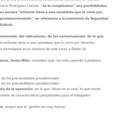
racio Rodríguez Larreta.
“se le complicaron” sus posibilidades
les porque “enfrente tiene a una candidata que lo corre por
permanentemente”, en referencia a la exministra de Seguridad
Bullrich.
 peronismo, del radicalismo, de los conservadores, de lo que
e enfrente tiene a una candidata que lo corre por derecha
es formuladas en la mañana de este lunes a Radio 10.
nza, Javier Milei
, consideró que “se está cayendo a pedazos
a de los precandidatos presidenciales.
aña de la oposición
, en la que “dicen en la cara” lo que harán,
bios de características perjudiciales para el trabajador”.
ez
, evaluó que la “gestión es muy buena”.