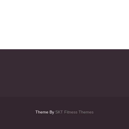
Theme By
SKT Fitness Themes