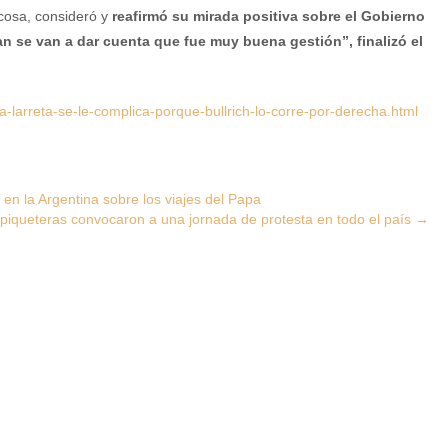
 cosa, consideró y
reafirmó su mirada positiva sobre el Gobierno
n se van a dar cuenta que fue muy buena gestión”, finalizó el
larreta-se-le-complica-porque-bullrich-lo-corre-por-derecha.html
n la Argentina sobre los viajes del Papa
piqueteras convocaron a una jornada de protesta en todo el país
→