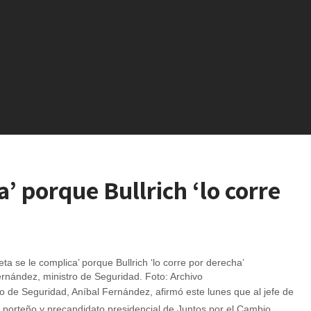
a’ porque Bullrich ‘lo corre
rnández, ministro de Seguridad. Foto: Archivo
ro de Seguridad, Aníbal Fernández, afirmó este lunes que al jefe de
porteño y precandidato presidencial de Juntos por el Cambio