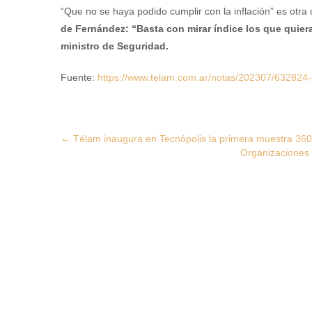
“Que no se haya podido cumplir con la inflación” es otra
de Fernández: “Basta con mirar índice los que quiera
ministro de Seguridad.
Fuente:
https://www.telam.com.ar/notas/202307/632824-a-
Post
←
Télam inaugura en Tecnópolis la primera muestra 360 e
Organizaciones 
navigation