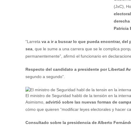
(JxC), Ho
electora
derecha 
Patricia 
“Larreta
va a ir a buscar lo que pueda encontrar, del
sea
, que le sume a una carrera que se le complica porqu
permanentemente”, afirmó el funcionario en declaracion
Respecto del candidato a presidente por Libertad Ava
segundo a segundo”.
El ministro de Seguridad habló de la tensión en la intern
Asimismo,
advirtió sobre las nuevas formas de camp
cómo que quieren “modificar leyes electorales y hacer cam
Consultado sobre la presidencia de Alberto Fernánd