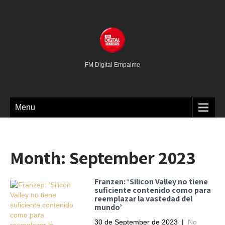
FM Digital Empalme
Menu
Month:
September 2023
Franzen: ‘Silicon Valley no tiene
suficiente contenido como para
reemplazar la vastedad del
mundo’
30 de September de 2023
|
No