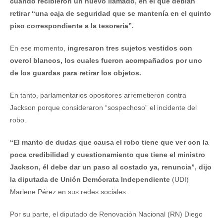
cuando recibieron un nuevo llamado, en el que debían
retirar “una caja de seguridad que se mantenía en el quinto
piso correspondiente a la tesorería”.
En ese momento,
ingresaron tres sujetos vestidos con
overol blancos, los cuales fueron acompañados por uno
de los guardas para retirar los objetos.
En tanto, parlamentarios opositores arremetieron contra
Jackson porque consideraron “sospechoso” el incidente del
robo.
“El manto de dudas que causa el robo tiene que ver con la
poca credibilidad y cuestionamiento que tiene el ministro
Jackson, él debe dar un paso al costado ya, renuncia”, dijo
la diputada de Unión Demócrata Independiente
(UDI)
Marlene Pérez en sus redes sociales.
Por su parte, el diputado de Renovación Nacional (RN) Diego