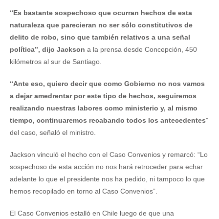
“Es bastante sospechoso que ocurran hechos de esta
naturaleza que parecieran no ser sólo constitutivos de
delito de robo, sino que también relativos a una señal
política”, dijo Jackson
a la prensa desde Concepción, 450
kilómetros al sur de Santiago.
“Ante eso, quiero decir que como Gobierno no nos vamos
a dejar amedrentar por este tipo de hechos, seguiremos
realizando nuestras labores como ministerio y, al mismo
tiempo, continuaremos recabando todos los antecedentes
”
del caso, señaló el ministro.
Jackson vinculó el hecho con el Caso Convenios y remarcó: “Lo
sospechoso de esta acción no nos hará retroceder para echar
adelante lo que el presidente nos ha pedido, ni tampoco lo que
hemos recopilado en torno al Caso Convenios”.
El Caso Convenios estalló en Chile luego de que una