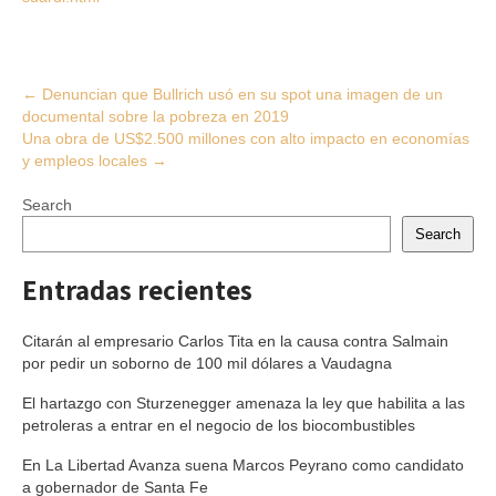
Post
←
Denuncian que Bullrich usó en su spot una imagen de un
documental sobre la pobreza en 2019
navigation
Una obra de US$2.500 millones con alto impacto en economías
y empleos locales
→
Search
Search
Entradas recientes
Citarán al empresario Carlos Tita en la causa contra Salmain
por pedir un soborno de 100 mil dólares a Vaudagna
El hartazgo con Sturzenegger amenaza la ley que habilita a las
petroleras a entrar en el negocio de los biocombustibles
En La Libertad Avanza suena Marcos Peyrano como candidato
a gobernador de Santa Fe