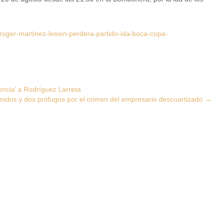
oger-martinez-lesion-perdera-partido-ida-boca-copa-
encia’ a Rodríguez Larreta
nidos y dos prófugos por el crimen del empresario descuartizado
→