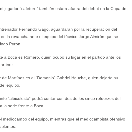
el jugador “cafetero” también estará afuera del debut en la Copa de
entrenador Fernando Gago, aguardarán por la recuperación del
 en la revancha ante el equipo del técnico Jorge Almirón que se
mingo Perón.
e a Boca es Romero, quien ocupó su lugar en el partido ante los
artínez.
gar de Martínez es el “Demonio” Gabriel Hauche, quien dejaría su
del equipo.
unto “albiceleste” podrá contar con dos de los cinco refuerzos del
 la serie frente a Boca.
n el mediocampo del equipo, mientras que el mediocampista ofensivo
uplentes.