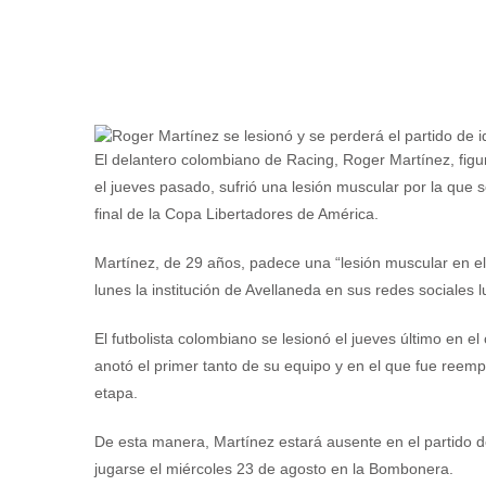
El delantero colombiano de Racing, Roger Martínez, figur
el jueves pasado, sufrió una lesión muscular por la que 
final de la Copa Libertadores de América.
Martínez, de 29 años, padece una “lesión muscular en el
lunes la institución de Avellaneda en sus redes sociales 
El futbolista colombiano se lesionó el jueves último en e
anotó el primer tanto de su equipo y en el que fue ree
etapa.
De esta manera, Martínez estará ausente en el partido de
jugarse el miércoles 23 de agosto en la Bombonera.