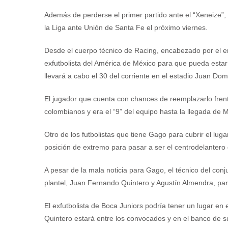
Además de perderse el primer partido ante el “Xeneize”, 
la Liga ante Unión de Santa Fe el próximo viernes.
Desde el cuerpo técnico de Racing, encabezado por el 
exfutbolista del América de México para que pueda estar
llevará a cabo el 30 del corriente en el estadio Juan Do
El jugador que cuenta con chances de reemplazarlo frent
colombianos y era el “9” del equipo hasta la llegada de M
Otro de los futbolistas que tiene Gago para cubrir el lu
posición de extremo para pasar a ser el centrodelantero 
A pesar de la mala noticia para Gago, el técnico del conj
plantel, Juan Fernando Quintero y Agustín Almendra, para
El exfutbolista de Boca Juniors podría tener un lugar e
Quintero estará entre los convocados y en el banco de s