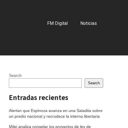
FM Digital
Noticias
Search
Search
Entradas recientes
Alertan que Espinoza avanza en una Saladita sobre
un predio nacional y recrudece la interna libertaria
Milei analiza congelar los proyectos de ley de