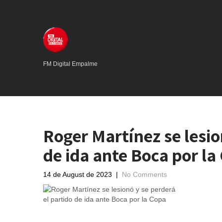
FM Digital Empalme
Roger Martínez se lesio
de ida ante Boca por la
14 de August de 2023
|
No Comments