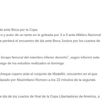
a y autor de un tanto en la goleada por 3 a 0 ante Atlético Nacional
se perderá el encuentro de ida ante Boca Juniors por los cuartos de
 bíceps femoral del miembro inferior derecho”, según informó este
luego de los estudios realizados el domingo.
l choque copero ante el conjunto de Medellín, encuentro en el que
mplazado por Maximiliano Romero a los 22 minutos de la segunda
 ida de los cuartos de final de la Copa Libertadores de América, a