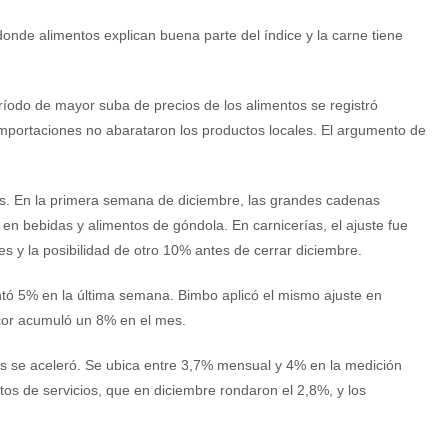
nde alimentos explican buena parte del índice y la carne tiene
eríodo de mayor suba de precios de los alimentos se registró
mportaciones no abarataron los productos locales. El argumento de
s. En la primera semana de diciembre, las grandes cadenas
en bebidas y alimentos de góndola. En carnicerías, el ajuste fue
y la posibilidad de otro 10% antes de cerrar diciembre.
tó 5% en la última semana. Bimbo aplicó el mismo ajuste en
Arcor acumuló un 8% en el mes.
tos se aceleró. Se ubica entre 3,7% mensual y 4% en la medición
os de servicios, que en diciembre rondaron el 2,8%, y los