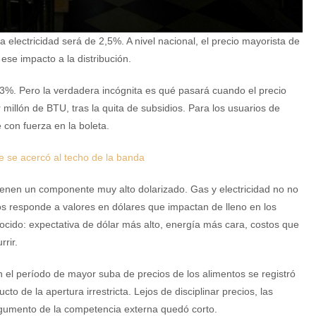
electricidad será de 2,5%. A nivel nacional, el precio mayorista de
 ese impacto a la distribución.
3%. Pero la verdadera incógnita es qué pasará cuando el precio
millón de BTU, tras la quita de subsidios. Para los usuarios de
 con fuerza en la boleta.
ue se acercó al techo de la banda
tienen un componente muy alto dolarizado. Gas y electricidad no no
ios responde a valores en dólares que impactan de lleno en los
ocido: expectativa de dólar más alto, energía más cara, costos que
rrir.
En el período de mayor suba de precios de los alimentos se registró
o de la apertura irrestricta. Lejos de disciplinar precios, las
argumento de la competencia externa quedó corto.