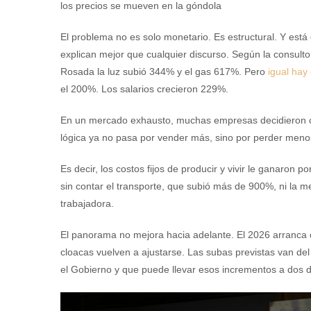
los precios se mueven en la góndola
El problema no es solo monetario. Es estructural. Y está d
explican mejor que cualquier discurso. Según la consulto
Rosada la luz subió 344% y el gas 617%. Pero
igual hay
el 200%. Los salarios crecieron 229%.
En un mercado exhausto, muchas empresas decidieron cu
lógica ya no pasa por vender más, sino por perder meno
Es decir, los costos fijos de producir y vivir le ganaron 
sin contar el transporte, que subió más de 900%, ni la m
trabajadora.
El panorama no mejora hacia adelante. El 2026 arranca c
cloacas vuelven a ajustarse. Las subas previstas van de
el Gobierno y que puede llevar esos incrementos a dos d