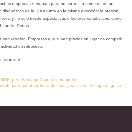
muchas empresas remarcan para no cerrar”, resume en off un
io diagnóstico de la UIA apunta en la misma dirección: la presión
ctores, y no solo desde expectativas o factores estadísticos, como
ta Leandro Renou.
Consumo retraído. Empresas que suben precios en lugar de competir
actividad en retroceso.
oticias.xml
a SIDE, pero Santiago Caputo suma poder
decreto para gobernar fuera del país y su vice no le haga un golpe
→