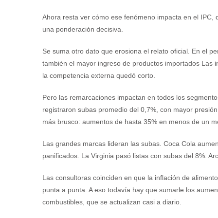
Ahora resta ver cómo ese fenómeno impacta en el IPC, do
una ponderación decisiva.
Se suma otro dato que erosiona el relato oficial. En el p
también el mayor ingreso de productos importados Las i
la competencia externa quedó corto.
Pero las remarcaciones impactan en todos los segmento
registraron subas promedio del 0,7%, con mayor presión 
más brusco: aumentos de hasta 35% en menos de un mes 
Las grandes marcas lideran las subas. Coca Cola aumen
panificados. La Virginia pasó listas con subas del 8%. 
Las consultoras coinciden en que la inflación de alimen
punta a punta. A eso todavía hay que sumarle los aument
combustibles, que se actualizan casi a diario.