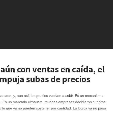
 aún con ventas en caída, el
empuja subas de precios
s caen, y, aun así, los precios vuelven a subir. Es un mecanismo
o. En un mercado exhausto, muchas empresas decidieron cubrirse
o lo que ya no pueden sostener por cantidad. La lógica ya no pasa