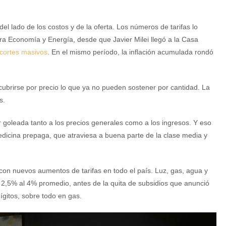
el lado de los costos y de la oferta. Los números de tarifas lo
ra Economía y Energía, desde que Javier Milei llegó a la Casa
 cortes masivos
. En el mismo período, la inflación acumulada rondó
brirse por precio lo que ya no pueden sostener por cantidad. La
s.
por goleada tanto a los precios generales como a los ingresos. Y eso
edicina prepaga, que atraviesa a buena parte de la clase media y
on nuevos aumentos de tarifas en todo el país. Luz, gas, agua y
l 2,5% al 4% promedio, antes de la quita de subsidios que anunció
ígitos, sobre todo en gas.