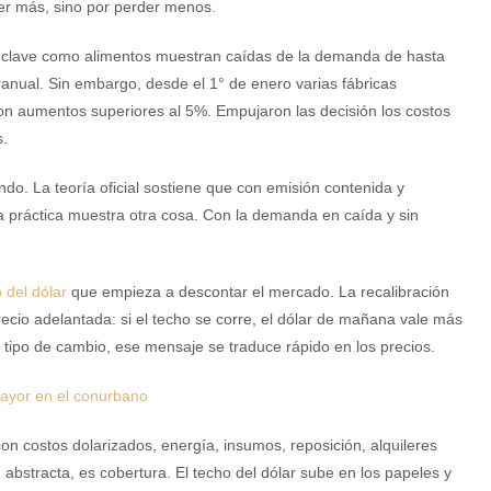
er más, sino por perder menos.
 clave como alimentos muestran caídas de la demanda de hasta
anual. Sin embargo, desde el 1° de enero varias fábricas
on aumentos superiores al 5%. Empujaron las decisión los costos
s.
do. La teoría oficial sostiene que con emisión contenida y
o la práctica muestra otra cosa. Con la demanda en caída y sin
 del dólar
que empieza a descontar el mercado. La recalibración
cio adelantada: si el techo se corre, el dólar de mañana vale más
 tipo de cambio, ese mensaje se traduce rápido en los precios.
mayor en el conurbano
 costos dolarizados, energía, insumos, reposición, alquileres
abstracta, es cobertura. El techo del dólar sube en los papeles y