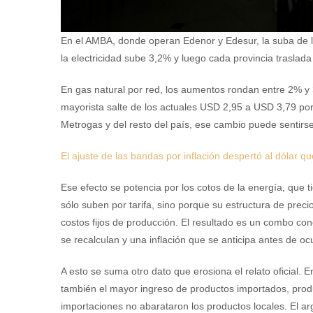
En el AMBA, donde operan Edenor y Edesur, la suba de la 
la electricidad sube 3,2% y luego cada provincia traslada
En gas natural por red, los aumentos rondan entre 2% y 
mayorista salte de los actuales USD 2,95 a USD 3,79 por 
Metrogas y del resto del país, ese cambio puede sentirse
El ajuste de las bandas por inflación despertó al dólar q
Ese efecto se potencia por los cotos de la energía, que 
sólo suben por tarifa, sino porque su estructura de prec
costos fijos de producción. El resultado es un combo con
se recalculan y una inflación que se anticipa antes de ocu
A esto se suma otro dato que erosiona el relato oficial. 
también el mayor ingreso de productos importados, product
importaciones no abarataron los productos locales. El 