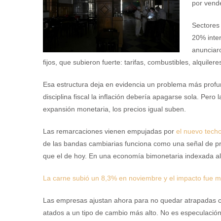
por vend
Sectores
20% inter
anunciar
fijos, que subieron fuerte: tarifas, combustibles, alquilere
Esa estructura deja en evidencia un problema más profun
disciplina fiscal la inflación debería apagarse sola. Per
expansión monetaria, los precios igual suben.
Las remarcaciones vienen empujadas por
el nuevo techo
de las bandas cambiarias funciona como una señal de pre
que el de hoy. En una economía bimonetaria indexada al
La carne subió un 8,3% en noviembre y el impacto fue 
Las empresas ajustan ahora para no quedar atrapadas con
atados a un tipo de cambio más alto. No es especulación 