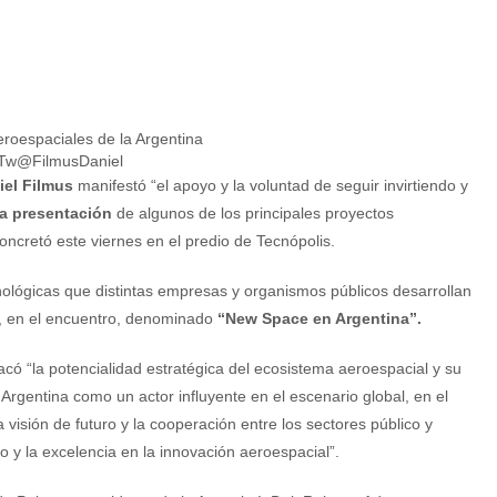
o Tw@FilmusDaniel
niel Filmus
manifestó “el apoyo y la voluntad de seguir invirtiendo y
la presentación
de algunos de los principales proyectos
ncretó este viernes en el predio de Tecnópolis.
ecnológicas que distintas empresas y organismos públicos desarrollan
o, en el encuentro, denominado
“New Space en Argentina”.
acó “la potencialidad estratégica del ecosistema aeroespacial y su
Argentina como un actor influyente en el escenario global, en el
a visión de futuro y la cooperación entre los sectores público y
o y la excelencia en la innovación aeroespacial”.