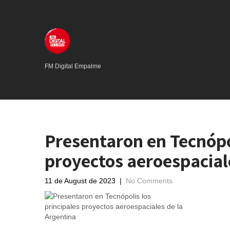
FM Digital Empalme
Presentaron en Tecnópol
proyectos aeroespacial
11 de August de 2023
|
No Comments