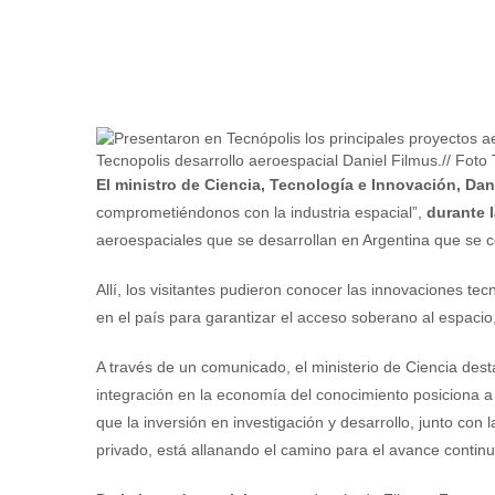
Tecnopolis desarrollo aeroespacial Daniel Filmus.// Fot
El ministro de Ciencia, Tecnología e Innovación, Da
comprometiéndonos con la industria espacial”,
durante 
aeroespaciales que se desarrollan en Argentina que se co
Allí, los visitantes pudieron conocer las innovaciones t
en el país para garantizar el acceso soberano al espaci
A través de un comunicado, el ministerio de Ciencia dest
integración en la economía del conocimiento posiciona a 
que la inversión en investigación y desarrollo, junto con l
privado, está allanando el camino para el avance continu