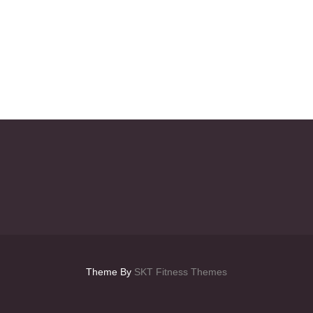
Theme By
SKT Fitness Themes