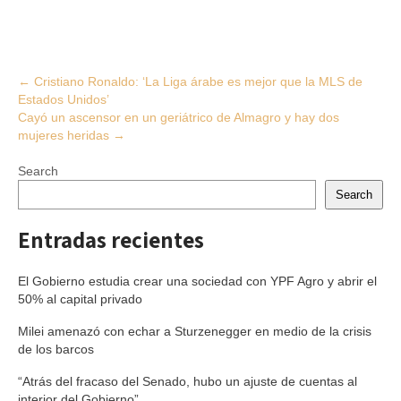
Post
←
Cristiano Ronaldo: ‘La Liga árabe es mejor que la MLS de
Estados Unidos’
navigation
Cayó un ascensor en un geriátrico de Almagro y hay dos
mujeres heridas
→
Search
Search
Entradas recientes
El Gobierno estudia crear una sociedad con YPF Agro y abrir el
50% al capital privado
Milei amenazó con echar a Sturzenegger en medio de la crisis
de los barcos
“Atrás del fracaso del Senado, hubo un ajuste de cuentas al
interior del Gobierno”