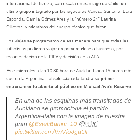
internacional de Ezeiza, con escala en Santiago de Chile, un
último grupo integrado por las jugadoras Vanesa Santana, Lara
Esponda, Camila Gómez Ares y la “número 24” Laurina
Oliveros, y miembros del cuerpo técnico que faltan.
Los viajes se programaron de esa manera para que todas las
futbolistas pudieran viajar en primera clase o business, por
recomendación de la FIFA y decisión de la AFA.
Este miércoles a las 10.30 hora de Auckland -son 15 horas más
que en la Argentina-, el seleccionado tendrá su
primer
entrenamiento abierto al público en Michael Ave’s Reserve
.
En una de las esquinas más transitadas de
Auckland se promociona el partido
Argentina-Italia con la imagen de nuestra
gran
@EstefiBanini_10
😍🇦🇷
pic.twitter.com/VnVfo8gaOr