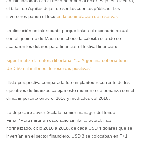
antininflacionaria es el freno de mano al dólar. Bajo esta lectura,
el talón de Aquiles dejan de ser las cuentas públicas. Los
inversores ponen el foco
en la acumulación de reservas
.
La discusión es interesante porque linkea el escenario actual
con el gobierno de Macri que chocó la calesita cuando se
acabaron los dólares para financiar el festival financiero.
Kiguel matizó la euforia libertaria: “La Argentina debería tener
USD 50 mil millones de reservas positivas”
Esta perspectiva comparada fue un planteo recurrente de los
ejecutivos de finanzas cotejan este momento de bonanza con el
clima imperante entre el 2016 y mediados del 2018.
Lo dejo claro Javier Scelato, senior manager del fondo
Fima. “Para mirar un escenario similar al actual, mas
normalizado, ciclo 2016 a 2018, de cada USD 4 dólares que se
invertían en el sector financiero, USD 3 se colocaban en T+1