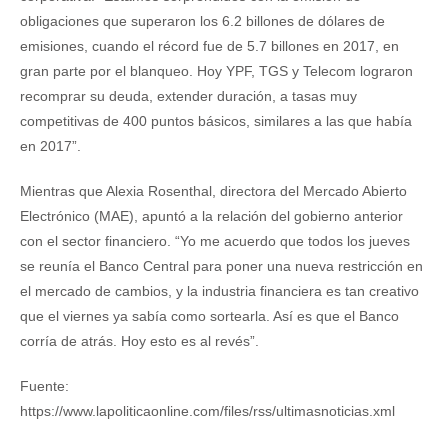
obligaciones que superaron los 6.2 billones de dólares de
emisiones, cuando el récord fue de 5.7 billones en 2017, en
gran parte por el blanqueo. Hoy YPF, TGS y Telecom lograron
recomprar su deuda, extender duración, a tasas muy
competitivas de 400 puntos básicos, similares a las que había
en 2017”.
Mientras que Alexia Rosenthal, directora del Mercado Abierto
Electrónico (MAE), apuntó a la relación del gobierno anterior
con el sector financiero. “Yo me acuerdo que todos los jueves
se reunía el Banco Central para poner una nueva restricción en
el mercado de cambios, y la industria financiera es tan creativo
que el viernes ya sabía como sortearla. Así es que el Banco
corría de atrás. Hoy esto es al revés”.
Fuente:
https://www.lapoliticaonline.com/files/rss/ultimasnoticias.xml