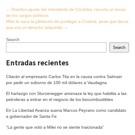
Post
←
Drástico ajuste del intendente de Córdoba: recorta un tercio
de los cargos políticos
navigation
Milei le saca la jubilación de privilegio a Cristina, pese que decía
que era un derecho adquirido
→
Search
Search
Entradas recientes
Citarán al empresario Carlos Tita en la causa contra Salmain
por pedir un soborno de 100 mil dólares a Vaudagna
El hartazgo con Sturzenegger amenaza la ley que habilita a las
petroleras a entrar en el negocio de los biocombustibles
En La Libertad Avanza suena Marcos Peyrano como candidato
a gobernador de Santa Fe
“La gente que votó a Milei no se siente traicionada”