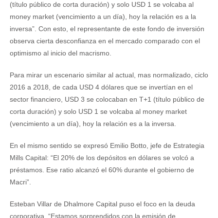
(título público de corta duración) y solo USD 1 se volcaba al
money market (vencimiento a un día), hoy la relación es a la
inversa”. Con esto, el representante de este fondo de inversión
observa cierta desconfianza en el mercado comparado con el
optimismo al inicio del macrismo.
Para mirar un escenario similar al actual, mas normalizado, ciclo
2016 a 2018, de cada USD 4 dólares que se invertían en el
sector financiero, USD 3 se colocaban en T+1 (título público de
corta duración) y solo USD 1 se volcaba al money market
(vencimiento a un día), hoy la relación es a la inversa.
En el mismo sentido se expresó Emilio Botto, jefe de Estrategia
Mills Capital: “El 20% de los depósitos en dólares se volcó a
préstamos. Ese ratio alcanzó el 60% durante el gobierno de
Macri”.
Esteban Villar de Dhalmore Capital puso el foco en la deuda
corporativa. “Estamos sorprendidos con la emisión de