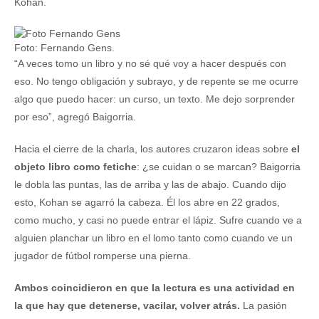
Kohan.
Foto: Fernando Gens.
“A veces tomo un libro y no sé qué voy a hacer después con
eso. No tengo obligación y subrayo, y de repente se me ocurre
algo que puedo hacer: un curso, un texto. Me dejo sorprender
por eso”, agregó Baigorria.
Hacia el cierre de la charla, los autores cruzaron ideas sobre
el
objeto libro como fetiche
: ¿se cuidan o se marcan? Baigorria
le dobla las puntas, las de arriba y las de abajo. Cuando dijo
esto, Kohan se agarró la cabeza. Él los abre en 22 grados,
como mucho, y casi no puede entrar el lápiz. Sufre cuando ve a
alguien planchar un libro en el lomo tanto como cuando ve un
jugador de fútbol romperse una pierna.
Ambos coincidieron en que la lectura es una actividad en
la que hay que detenerse, vacilar, volver atrás.
La pasión