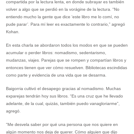
compartida por la lectura lenta, en donde subrayar es también
volver a algo que se perdió en la vorágine de la lectura. “No
entiendo mucho la gente que dice ‘este libro me lo comí, no
pude parar’. Para mí leer es exactamente lo contrario,” agregó
Kohan.
En esta charla se abordaron todos los modos en que se pueden
acumular o perder libros: nomadismo, sedentarismo,
mudanzas, viajes. Parejas que se rompen y compartían libros y
entonces tienen que ver cómo resuelven. Bibliotecas escindidas
como parte y evidencia de una vida que se desarma.
Baigorria cultivó el desapego gracias al nomadismo. Muchas
exparejas tendrán hoy sus libros. “Es una cruz que he llevado
adelante, de la cual, quizás, también puedo vanagloriarme”,
agregó.
“Me desvela saber por qué una persona que nos quiere en
algún momento nos deja de querer. Cómo alguien que dijo