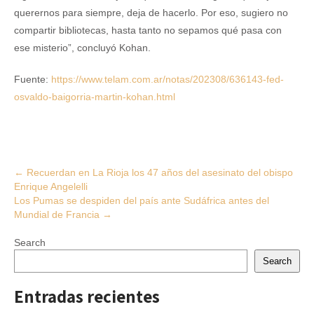
querernos para siempre, deja de hacerlo. Por eso, sugiero no
compartir bibliotecas, hasta tanto no sepamos qué pasa con
ese misterio”, concluyó Kohan.
Fuente:
https://www.telam.com.ar/notas/202308/636143-fed-
osvaldo-baigorria-martin-kohan.html
Post
←
Recuerdan en La Rioja los 47 años del asesinato del obispo
Enrique Angelelli
navigation
Los Pumas se despiden del país ante Sudáfrica antes del
Mundial de Francia
→
Search
Search
Entradas recientes