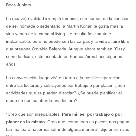
Boca Juniors.
La (suave) rivalidad irrumpió también, con humor, en la cuestión
de ser nómade o sedentario: a Martín Kohan le gusta más la
vida yendo de la cama al living. Le resulta fascinante e
inalcanzable, pero no puede con las carpas y la vida al aire libre
que pregona Osvaldo Baigorria. Aunque ahora también “Ozzy”,
como le dicen, esté asentado en Buenos Aires hace algunos
años.
La conversación luego viró en torno a la posible separación
entre las lecturas y subrayados por trabajo o por placer. ¿Son
actividades que se pueden disociar? ¿Se puede planificar el
modo en que se aborda una lectura?
“Creo que son inseparables.
Para mí leer por trabajo o por
placer es lo mismo
. Creo que, como todo es placer, nos pagan
tan mal para hacernos sufrir de alguna manera”, dijo entre risas