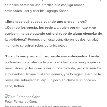
entonces se vuelve una práctica que conjuga ambas
actividades: leer y escribir”, agregó Kohan.
¿Entonces qué sucede cuando uno pierde libros?
¿Cuando los presta, los cede a alguien por un rato y no
vuelven, incluso cuando sufre el robo de algún ejemplar de
la biblioteca?
Porque, y en esto coincidieron los dos: en algún
momento se sufren robos de la biblioteca.
“
Cuando uno pierde libros, pierde sus subrayados
. Pierde
las huellas materiales de la práctica. A los falsos amigos que se
llevan libros, yo les querría decir: robame todo, pero dejame los
subrayados. Decime cual libro querés, y te lo regalo. Pero no te
lleves mis subrayados”, dijo, un poco en chiste y un poco en
serio, Kohan.
Foto: Fernando Gens.
En este sentido el autor reforzó que para él leer es