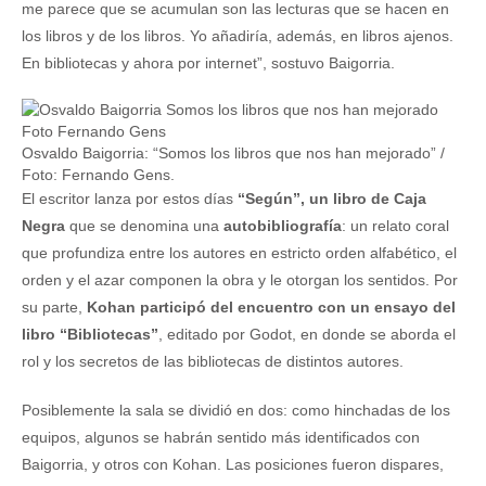
me parece que se acumulan son las lecturas que se hacen en
los libros y de los libros. Yo añadiría, además, en libros ajenos.
En bibliotecas y ahora por internet”, sostuvo Baigorria.
Osvaldo Baigorria: “Somos los libros que nos han mejorado” /
Foto: Fernando Gens.
El escritor lanza por estos días
“Según”, un libro de Caja
Negra
que se denomina una
autobibliografía
: un relato coral
que profundiza entre los autores en estricto orden alfabético, el
orden y el azar componen la obra y le otorgan los sentidos. Por
su parte,
Kohan participó del encuentro con un ensayo del
libro “Bibliotecas”
, editado por Godot, en donde se aborda el
rol y los secretos de las bibliotecas de distintos autores.
Posiblemente la sala se dividió en dos: como hinchadas de los
equipos, algunos se habrán sentido más identificados con
Baigorria, y otros con Kohan. Las posiciones fueron dispares,