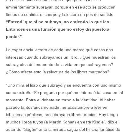
eminentemente subrayar, porque en ese acto se producen
líneas de sentido: el cuerpo y la lectura en pos de sentido.
“Entendí que si no subrayo, no entiendo lo que leo.
Entonces es una función que no estoy dispuesto a
perder.”
La experiencia lectora de cada uno marca qué cosas nos
interesan cuando subrayamos un libro. ¿Qué muestran los
subrayados del momento de la vida en que subrayamos?
¿Cómo afecta esto la relectura de los libros marcados?
“Uno mira el libro que subrayó y se encuentra con uno mismo
como extraño. Se pregunta por qué me interesó tal cosa en tal
momento. Entra el debate en torno a la identidad. Al haber
pasado tantos años nómade me acostumbré a leer en
bibliotecas públicas, no subrayaba libros propios. Hoy tengo
muchos libros tuyos (a Martín Kohan) en este Kindle”, dijo el
autor de “Según” ante la mirada sagaz del hincha fanático de