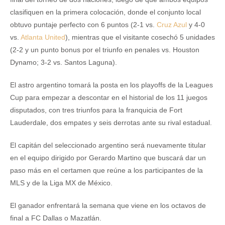
clasifiquen en la primera colocación, donde el conjunto local
obtuvo puntaje perfecto con 6 puntos (2-1 vs.
Cruz Azul
y 4-0
vs.
Atlanta United
), mientras que el visitante cosechó 5 unidades
(2-2 y un punto bonus por el triunfo en penales vs. Houston
Dynamo; 3-2 vs. Santos Laguna).
El astro argentino tomará la posta en los playoffs de la Leagues
Cup para empezar a descontar en el historial de los 11 juegos
disputados, con tres triunfos para la franquicia de Fort
Lauderdale, dos empates y seis derrotas ante su rival estadual.
El capitán del seleccionado argentino será nuevamente titular
en el equipo dirigido por Gerardo Martino que buscará dar un
paso más en el certamen que reúne a los participantes de la
MLS y de la Liga MX de México.
El ganador enfrentará la semana que viene en los octavos de
final a FC Dallas o Mazatlán.