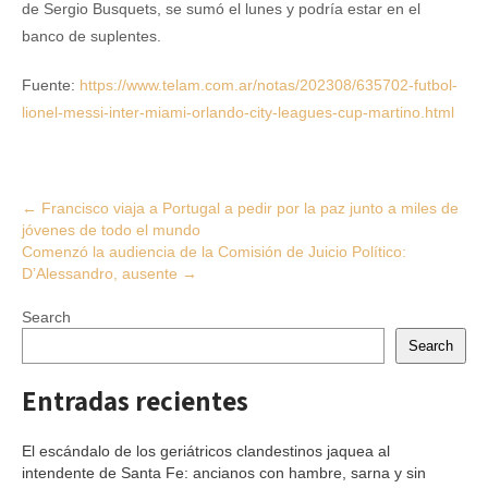
de Sergio Busquets, se sumó el lunes y podría estar en el
banco de suplentes.
Fuente:
https://www.telam.com.ar/notas/202308/635702-futbol-
lionel-messi-inter-miami-orlando-city-leagues-cup-martino.html
Post
←
Francisco viaja a Portugal a pedir por la paz junto a miles de
jóvenes de todo el mundo
navigation
Comenzó la audiencia de la Comisión de Juicio Político:
D’Alessandro, ausente
→
Search
Search
Entradas recientes
El escándalo de los geriátricos clandestinos jaquea al
intendente de Santa Fe: ancianos con hambre, sarna y sin