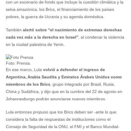
con un escenario de fondo que incluye la cuestión climática y la
selva amazónica, los Brics, el financiamiento de los países
pobres, la guerra de Ucrania y su agenda doméstica.
También
alertó sobre “el nacimiento de extremas derechas
cada vez más a la derecha en Israel”
, al condenar la violencia
en la ciudad palestina de Yenin.
Foto: Prensa.
En ese marco, Lula
volvió a defender el ingreso de
Argentina, Arabia Saudita y Emiratos Árabes Unidos como
miembros de los Brics
, grupo integrado por Brasil, Rusia,
China y Sudáfrica, y dijo que en la cumbre del 22 de agosto en
Johannesburgo podrán anunciarse nuevos miembros.
Lula entonces propuso que los Brics deben ser -ante lo que
considera la falta de respuestas de instituciones como el
Consejo de Seguridad de la ONU, el FMI y el Banco Mundial-