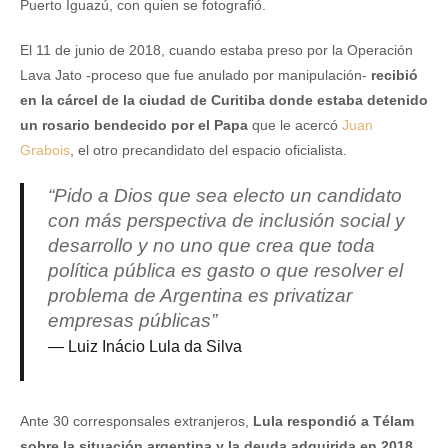
Puerto Iguazú, con quien se fotografió.
El 11 de junio de 2018, cuando estaba preso por la Operación
Lava Jato -proceso que fue anulado por manipulación-
recibió
en la cárcel de la ciudad de Curitiba donde estaba detenido
un rosario bendecido por el Papa
que le acercó
Juan
Grabois
, el otro precandidato del espacio oficialista.
“Pido a Dios que sea electo un candidato
con más perspectiva de inclusión social y
desarrollo y no uno que crea que toda
política pública es gasto o que resolver el
problema de Argentina es privatizar
empresas públicas”
Luiz Inácio Lula da Silva
Ante 30 corresponsales extranjeros,
Lula respondió a Télam
sobre la situación argentina y la deuda adquirida en 2018