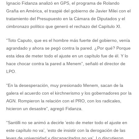
Ignacio Fidanza analizó en GPS, el programa de Rolando
Graña en América, el traspié del gobierno de Javier Milei con el
tratamiento del Presupuesto en la Cámara de Diputados y el
cimbronazo político que generó el rechazo del Capítulo XI.
“Toto Caputo, que es el hombre más fuerte del gobierno, venía
agrandado y ahora se pegó contra la pared. ¿Por qué? Porque
esta idea de meter todo el ajuste en un capítulo fue de él. Y lo
hace chocar contra la pared a Menem”, señaló el director de
LPO.
“En la desesperación, muy presionado Menem, sacan de la
galera el acuerdo con el kirchnerismo y los gobernadores por la
AGN. Rompieron la relación con el PRO, con los radicales,
hicieron un desastre”, agregó Fidanza.
“Santilli no se animó a decirle ‘esto de meter todo el ajuste en
este capítulo no va’, ‘esto de insistir con la derogación de las
leyes de universidad y discapacitados no va’. Lo discutieron