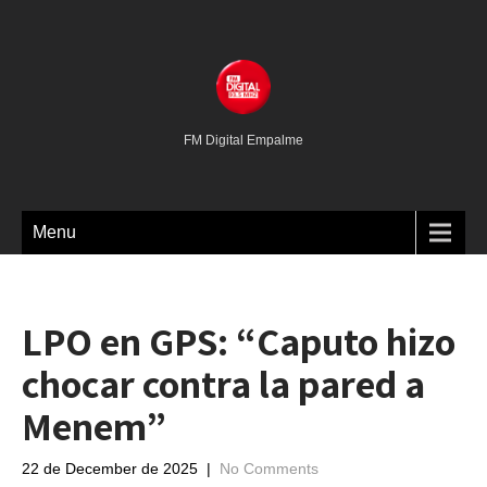
FM Digital Empalme
Menu
LPO en GPS: “Caputo hizo
chocar contra la pared a
Menem”
22 de December de 2025
|
No Comments