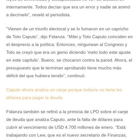
internamente. Todos decían que era un error y nadie se animó
a decírselo”, reveló el periodista.
“Vienen de un triunfo electoral y se lo fumaron en un capricho
de Toto Caputo”, dijo Fidanza. “Milei y Toto Caputo coinciden en
el desprecio a la política. Entonces, ningunean al Congreso y
Toto se creyó que era un genio diciendo ‘meto todo este ajuste
en este capítulo’. Bueno, se chocaron contra la pared. Ahora, el
presupuesto que le terminan aprobando tiene mucho más
déficit del que hubiera tenido”, continuó.
Caputo ahora analiza un canje porque todavía no tiene los
dólares para pagar la deuda
Fidanza también se refirió a la primicia de LPO sobre el canje
de deuda que analiza Caputo, ante la falta de dólares para
cubrir el vencimiento de USD 4.700 millones de enero. “Está
trabajando con Lew, que es el nuevo secretario de Finanzas,