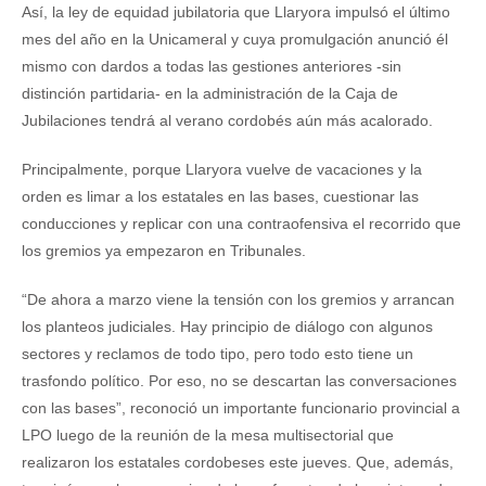
Así, la ley de equidad jubilatoria que Llaryora impulsó el último
mes del año en la Unicameral y cuya promulgación anunció él
mismo con dardos a todas las gestiones anteriores -sin
distinción partidaria- en la administración de la Caja de
Jubilaciones tendrá al verano cordobés aún más acalorado.
Principalmente, porque Llaryora vuelve de vacaciones y la
orden es limar a los estatales en las bases, cuestionar las
conducciones y replicar con una contraofensiva el recorrido que
los gremios ya empezaron en Tribunales.
“De ahora a marzo viene la tensión con los gremios y arrancan
los planteos judiciales. Hay principio de diálogo con algunos
sectores y reclamos de todo tipo, pero todo esto tiene un
trasfondo político. Por eso, no se descartan las conversaciones
con las bases”, reconoció un importante funcionario provincial a
LPO luego de la reunión de la mesa multisectorial que
realizaron los estatales cordobeses este jueves. Que, además,