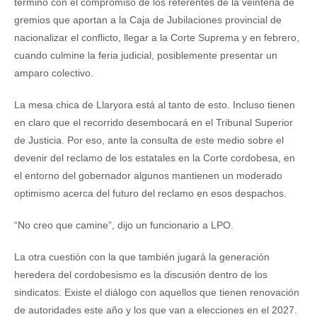
terminó con el compromiso de los referentes de la veintena de
gremios que aportan a la Caja de Jubilaciones provincial de
nacionalizar el conflicto, llegar a la Corte Suprema y en febrero,
cuando culmine la feria judicial, posiblemente presentar un
amparo colectivo.
La mesa chica de Llaryora está al tanto de esto. Incluso tienen
en claro que el recorrido desembocará en el Tribunal Superior
de Justicia. Por eso, ante la consulta de este medio sobre el
devenir del reclamo de los estatales en la Corte cordobesa, en
el entorno del gobernador algunos mantienen un moderado
optimismo acerca del futuro del reclamo en esos despachos.
“No creo que camine”, dijo un funcionario a LPO.
La otra cuestión con la que también jugará la generación
heredera del cordobesismo es la discusión dentro de los
sindicatos. Existe el diálogo con aquellos que tienen renovación
de autoridades este año y los que van a elecciones en el 2027.