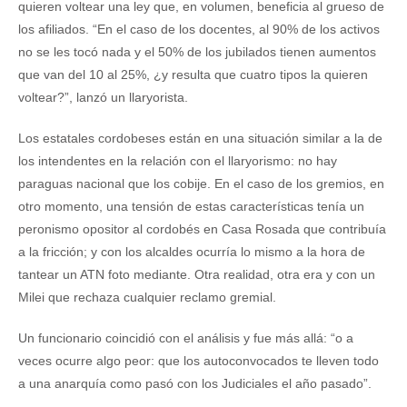
quieren voltear una ley que, en volumen, beneficia al grueso de
los afiliados. “En el caso de los docentes, al 90% de los activos
no se les tocó nada y el 50% de los jubilados tienen aumentos
que van del 10 al 25%, ¿y resulta que cuatro tipos la quieren
voltear?”, lanzó un llaryorista.
Los estatales cordobeses están en una situación similar a la de
los intendentes en la relación con el llaryorismo: no hay
paraguas nacional que los cobije. En el caso de los gremios, en
otro momento, una tensión de estas características tenía un
peronismo opositor al cordobés en Casa Rosada que contribuía
a la fricción; y con los alcaldes ocurría lo mismo a la hora de
tantear un ATN foto mediante. Otra realidad, otra era y con un
Milei que rechaza cualquier reclamo gremial.
Un funcionario coincidió con el análisis y fue más allá: “o a
veces ocurre algo peor: que los autoconvocados te lleven todo
a una anarquía como pasó con los Judiciales el año pasado”.