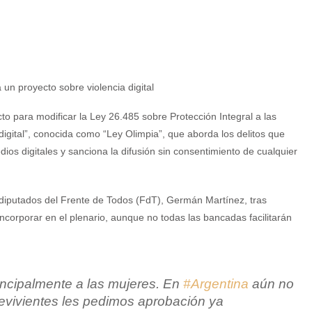
o para modificar la Ley 26.485 sobre Protección Integral a las
a digital”, conocida como “Ley Olimpia”, que aborda los delitos que
dios digitales y sanciona la difusión sin consentimiento de cualquier
 diputados del Frente de Todos (FdT), Germán Martínez, tras
ncorporar en el plenario, aunque no todas las bancadas facilitarán
rincipalmente a las mujeres. En
#Argentina
aún no
evivientes les pedimos aprobación ya