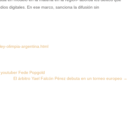
dios digitales. En ese marco, sanciona la difusión sin
ey-olimpia-argentina.html
del youtuber Fede Popgold
El árbitro Yael Falcón Pérez debuta en un torneo europeo
→