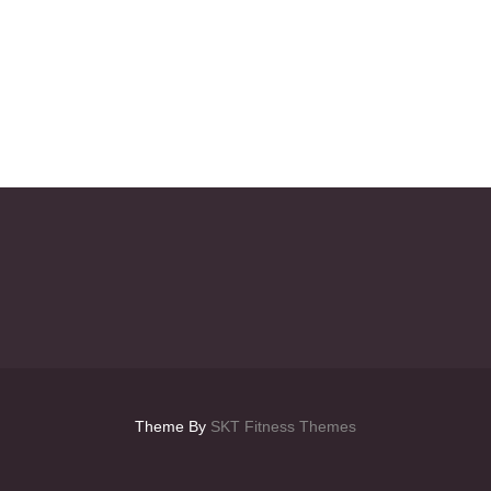
Theme By
SKT Fitness Themes