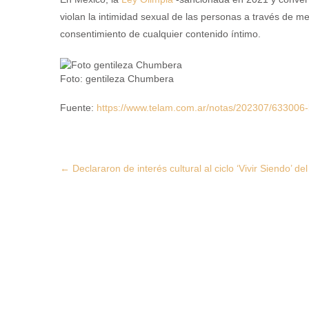
violan la intimidad sexual de las personas a través de me
consentimiento de cualquier contenido íntimo.
Foto: gentileza Chumbera
Fuente:
https://www.telam.com.ar/notas/202307/633006-l
Post
←
Declararon de interés cultural al ciclo ‘Vivir Siendo’ 
navigation