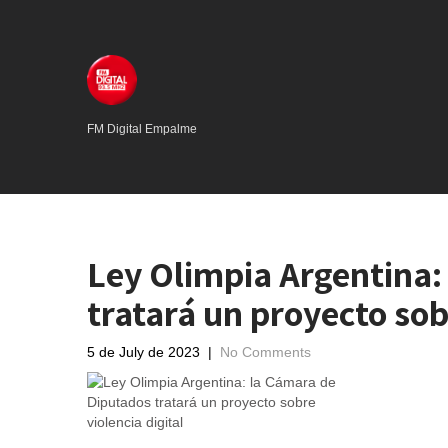
FM Digital Empalme
Ley Olimpia Argentina:
tratará un proyecto sobr
5 de July de 2023
|
No Comments