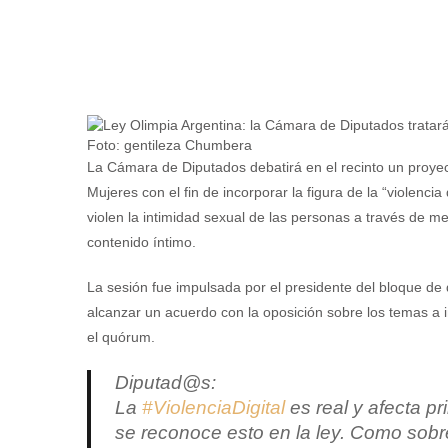
Foto: gentileza Chumbera
La Cámara de Diputados debatirá en el recinto un proyect
Mujeres con el fin de incorporar la figura de la “violenci
violen la intimidad sexual de las personas a través de me
contenido íntimo.
La sesión fue impulsada por el presidente del bloque de
alcanzar un acuerdo con la oposición sobre los temas a i
el quórum.
Diputad@s:
La
#ViolenciaDigital
es real y afecta p
se reconoce esto en la ley. Como sobr