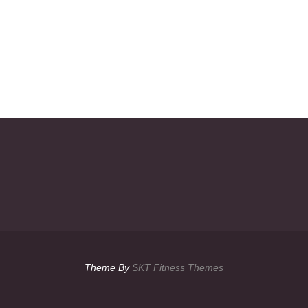
Theme By
SKT Fitness Themes