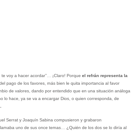
yo te voy a hacer acordar”… ¡Claro! Porque
el refrán representa la
del pago de los favores, más bien le quita importancia al favor
cambio de valores, dando por entendido que en una situación análoga
no lo hace, ya se va a encargar Dios, o quien corresponda, de
…
nuel Serrat y Joaquín Sabina compusieron y grabaron
llamaba uno de sus once temas… ¿Quién de los dos se lo diría al