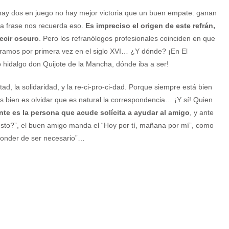
ay dos en juego no hay mejor victoria que un buen empate: ganan
a frase nos recuerda eso.
Es impreciso el origen de este refrán,
ecir oscuro
. Pero los refranólogos profesionales coinciden en que
tramos por primera vez en el siglo XVI… ¿Y dónde? ¡En El
 hidalgo don Quijote de la Mancha, dónde iba a ser!
ad, la solidaridad, y la re-ci-pro-ci-dad. Porque siempre está bien
 bien es olvidar que es natural la correspondencia… ¡Y sí! Quien
te es la persona que acude solícita a ayudar al amigo
, y ante
sto?”, el buen amigo manda el “Hoy por tí, mañana por mí”, como
ponder de ser necesario”…