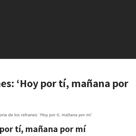
anes: ‘Hoy por tí, mañana por
por tí, mañana por mí