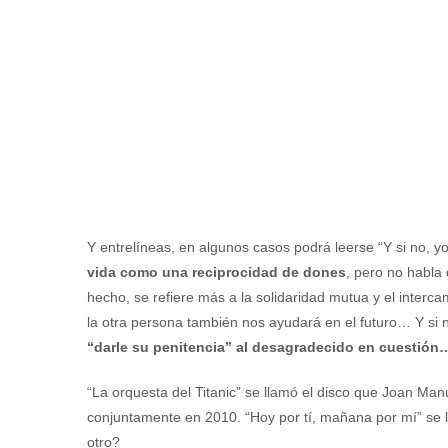
Y entrelíneas, en algunos casos podrá leerse “Y si no, 
vida como una reciprocidad de dones
, pero no habla 
hecho, se refiere más a la solidaridad mutua y el inter
la otra persona también nos ayudará en el futuro… Y si 
“darle su penitencia” al desagradecido en cuestión
“La orquesta del Titanic” se llamó el disco que Joan Ma
conjuntamente en 2010. “Hoy por tí, mañana por mí” se 
otro?