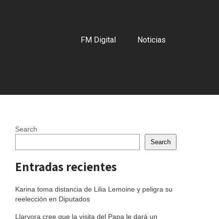
FM Digital
Noticias
Search
Search
Entradas recientes
Karina toma distancia de Lilia Lemoine y peligra su
reelección en Diputados
Llaryora cree que la visita del Papa le dará un