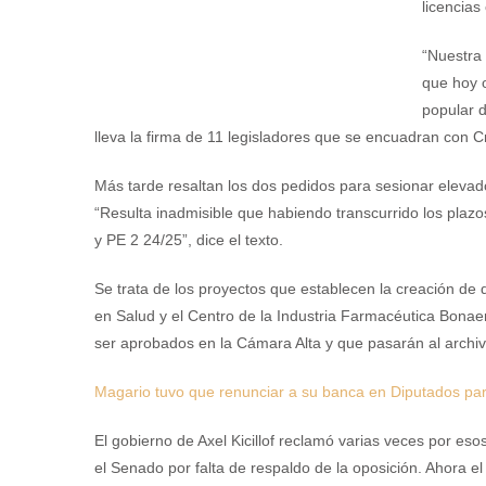
licencias
“Nuestra 
que hoy 
popular d
lleva la firma de 11 legisladores que se encuadran con Cr
Más tarde resaltan los dos pedidos para sesionar elevad
“Resulta inadmisible que habiendo transcurrido los plaz
y PE 2 24/25”, dice el texto.
Se trata de los proyectos que establecen la creación 
en Salud y el Centro de la Industria Farmacéutica Bonaer
ser aprobados en la Cámara Alta y que pasarán al archiv
Magario tuvo que renunciar a su banca en Diputados pa
El gobierno de Axel Kicillof reclamó varias veces por e
el Senado por falta de respaldo de la oposición. Ahora e