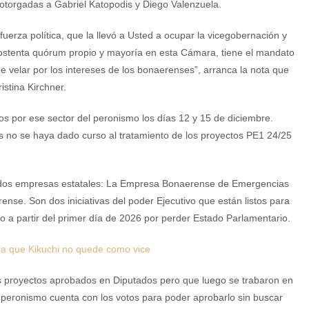
 otorgadas a Gabriel Katopodis y Diego Valenzuela.
fuerza política, que la llevó a Usted a ocupar la vicegobernación y
ostenta quórum propio y mayoría en esta Cámara, tiene el mandato
e velar por los intereses de los bonaerenses”, arranca la nota que
istina Kirchner.
os por ese sector del peronismo los días 12 y 15 de diciembre.
os no se haya dado curso al tratamiento de los proyectos PE1 24/25
de dos empresas estatales: La Empresa Bonaerense de Emergencias
ense. Son dos iniciativas del poder Ejecutivo que están listos para
o a partir del primer día de 2026 por perder Estado Parlamentario.
ra que Kikuchi no quede como vice
sos proyectos aprobados en Diputados pero que luego se trabaron en
l peronismo cuenta con los votos para poder aprobarlo sin buscar