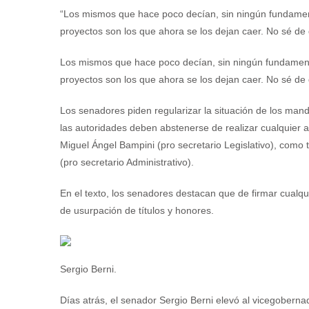
“Los mismos que hace poco decían, sin ningún fundament
proyectos son los que ahora se los dejan caer. No sé de 
Los mismos que hace poco decían, sin ningún fundamento
proyectos son los que ahora se los dejan caer. No sé de 
Los senadores piden regularizar la situación de los manda
las autoridades deben abstenerse de realizar cualquier act
Miguel Ángel Bampini (pro secretario Legislativo), como t
(pro secretario Administrativo).
En el texto, los senadores destacan que de firmar cualqui
de usurpación de títulos y honores.
Sergio Berni.
Días atrás, el senador Sergio Berni elevó al vicegobern