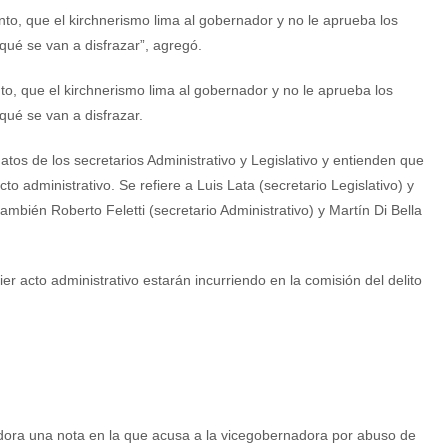
o, que el kirchnerismo lima al gobernador y no le aprueba los
qué se van a disfrazar”, agregó.
, que el kirchnerismo lima al gobernador y no le aprueba los
qué se van a disfrazar.
tos de los secretarios Administrativo y Legislativo y entienden que
o administrativo. Se refiere a Luis Lata (secretario Legislativo) y
ambién Roberto Feletti (secretario Administrativo) y Martín Di Bella
er acto administrativo estarán incurriendo en la comisión del delito
adora una nota en la que acusa a la vicegobernadora por abuso de