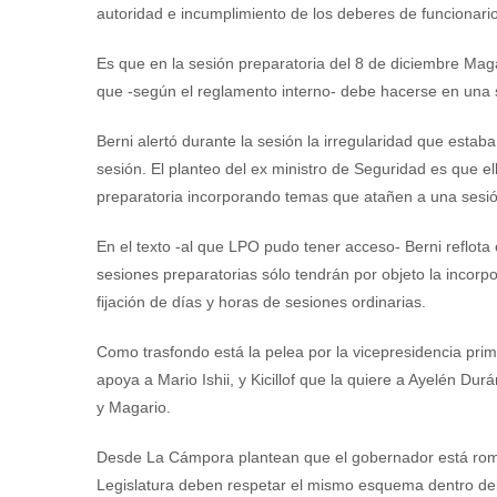
autoridad e incumplimiento de los deberes de funcionario
Es que en la sesión preparatoria del 8 de diciembre Maga
que -según el reglamento interno- debe hacerse en una s
Berni alertó durante la sesión la irregularidad que estab
sesión. El planteo del ex ministro de Seguridad es que ell
preparatoria incorporando temas que atañen a una sesió
En el texto -al que LPO pudo tener acceso- Berni reflota 
sesiones preparatorias sólo tendrán por objeto la incorpo
fijación de días y horas de sesiones ordinarias.
Como trasfondo está la pelea por la vicepresidencia pri
apoya a Mario Ishii, y Kicillof que la quiere a Ayelén Durá
y Magario.
Desde La Cámpora plantean que el gobernador está romp
Legislatura deben respetar el mismo esquema dentro del 