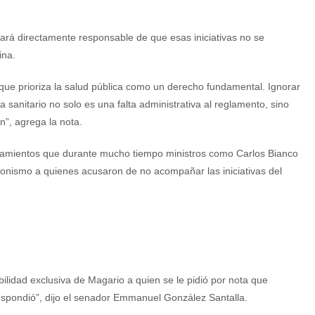
 hará directamente responsable de que esas iniciativas no se
ina.
 que prioriza la salud pública como un derecho fundamental. Ignorar
a sanitario no solo es una falta administrativa al reglamento, sino
n”, agrega la nota.
namientos que durante mucho tiempo ministros como Carlos Bianco
eronismo a quienes acusaron de no acompañar las iniciativas del
ilidad exclusiva de Magario a quien se le pidió por nota que
espondió”, dijo el senador Emmanuel González Santalla.