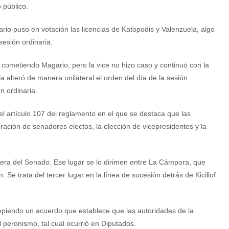
 público.
rio puso en votación las licencias de Katopodis y Valenzuela, algo
esión ordinaria.
a cometiendo Magario, pero la vice no hizo caso y continuó con la
a alteró de manera unilateral el orden del día de la sesión
n ordinaria.
el artículo 107 del reglamento en el que se destaca que las
ración de senadores electos, la elección de vicepresidentes y la
mera del Senado. Ese lugar se lo dirimen entre La Cámpora, que
n. Se trata del tercer lugar en la línea de sucesión detrás de Kicillof
iendo un acuerdo que establece que las autoridades de la
peronismo, tal cual ocurrió en Diputados.