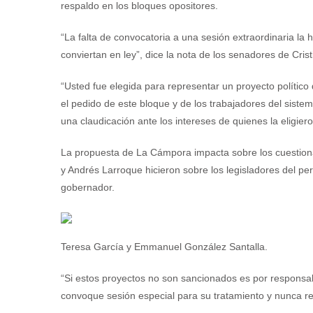
respaldo en los bloques opositores.
“La falta de convocatoria a una sesión extraordinaria la
conviertan en ley”, dice la nota de los senadores de Crist
“Usted fue elegida para representar un proyecto político
el pedido de este bloque y de los trabajadores del sistem
una claudicación ante los intereses de quienes la eligiero
La propuesta de La Cámpora impacta sobre los cuestio
y Andrés Larroque hicieron sobre los legisladores del p
gobernador.
Teresa García y Emmanuel González Santalla.
“Si estos proyectos no son sancionados es por responsab
convoque sesión especial para su tratamiento y nunca r