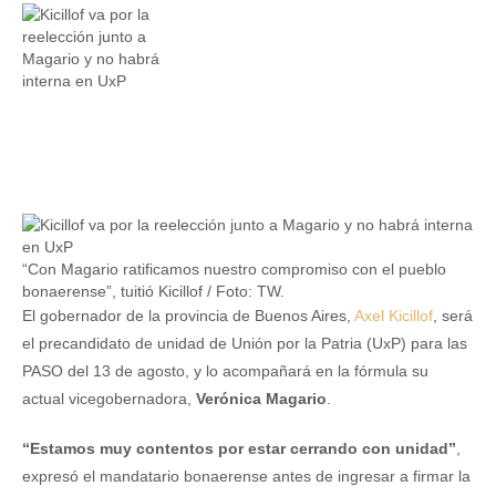
“Con Magario ratificamos nuestro compromiso con el pueblo
bonaerense”, tuitió Kicillof / Foto: TW.
El gobernador de la provincia de Buenos Aires,
Axel Kicillof
, será
el precandidato de unidad de Unión por la Patria (UxP) para las
PASO del 13 de agosto, y lo acompañará en la fórmula su
actual vicegobernadora,
Verónica Magario
.
“Estamos muy contentos por estar cerrando con unidad”
,
expresó el mandatario bonaerense antes de ingresar a firmar la