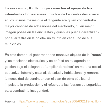
En ese camino,
Kicillof logró cosechar el apoyo de los
intendentes bonaerenses
, muchos de los cuales destacaron
en los últimos meses que el dirigente era quien concentraba
mayor cantidad de adhesiones del electorado, quien mejor
imagen posee en las encuestas y quien les puede garantizar -
por el arrastre en la boleta- un triunfo en cada uno de sus
municipios.
En este tiempo, el gobernador se mantuvo alejado de la “
rosca
”
y las tensiones electorales, y se enfocó en su agenda de
gestión bajo el eslogan de “ampliar derechos” en materia social,
educativa, laboral y salarial, de salud y habitacional, y remarcó
la necesidad de continuar con el plan de obra pública, el
impulso a la producción y el refuerzo a las fuerzas de seguridad
para combatir la inseguridad.
Fuente:
https://www.telam.com.ar/notas/202306/632119-kicillof-