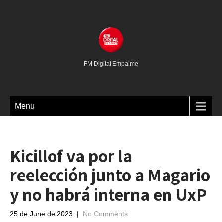
FM Digital Empalme
Menu
Kicillof va por la
reelección junto a Magario
y no habrá interna en UxP
25 de June de 2023
|
No Comments