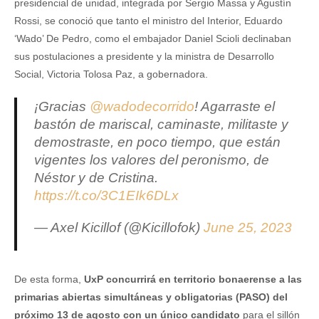
presidencial de unidad, integrada por Sergio Massa y Agustín
Rossi, se conoció que tanto el ministro del Interior, Eduardo
‘Wado’ De Pedro, como el embajador Daniel Scioli declinaban
sus postulaciones a presidente y la ministra de Desarrollo
Social, Victoria Tolosa Paz, a gobernadora.
¡Gracias
@wadodecorrido
! Agarraste el
bastón de mariscal, caminaste, militaste y
demostraste, en poco tiempo, que están
vigentes los valores del peronismo, de
Néstor y de Cristina.
https://t.co/3C1EIk6DLx
— Axel Kicillof (@Kicillofok)
June 25, 2023
De esta forma,
UxP concurrirá en territorio bonaerense a las
primarias abiertas simultáneas y obligatorias (PASO) del
próximo 13 de agosto con un único candidato
para el sillón