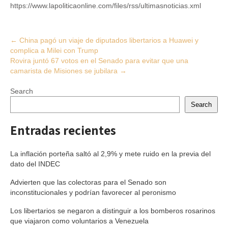
https://www.lapoliticaonline.com/files/rss/ultimasnoticias.xml
Post
←
China pagó un viaje de diputados libertarios a Huawei y
complica a Milei con Trump
navigation
Rovira juntó 67 votos en el Senado para evitar que una
camarista de Misiones se jubilara
→
Search
Search
Entradas recientes
La inflación porteña saltó al 2,9% y mete ruido en la previa del
dato del INDEC
Advierten que las colectoras para el Senado son
inconstitucionales y podrían favorecer al peronismo
Los libertarios se negaron a distinguir a los bomberos rosarinos
que viajaron como voluntarios a Venezuela