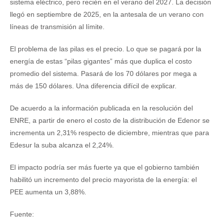
sistema eléctrico, pero recién en el verano del 2027. La decisión
llegó en septiembre de 2025, en la antesala de un verano con
líneas de transmisión al límite.
El problema de las pilas es el precio. Lo que se pagará por la
energía de estas “pilas gigantes” más que duplica el costo
promedio del sistema. Pasará de los 70 dólares por mega a
más de 150 dólares. Una diferencia difícil de explicar.
De acuerdo a la información publicada en la resolución del
ENRE, a partir de enero el costo de la distribución de Edenor se
incrementa un 2,31% respecto de diciembre, mientras que para
Edesur la suba alcanza el 2,24%.
El impacto podría ser más fuerte ya que el gobierno también
habilitó un incremento del precio mayorista de la energía: el
PEE aumenta un 3,88%.
Fuente: