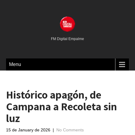
FM Digital Empalme
Menu
Histórico apagón, de
Campana a Recoleta sin
luz
15 de January de 2026
|
No Comments