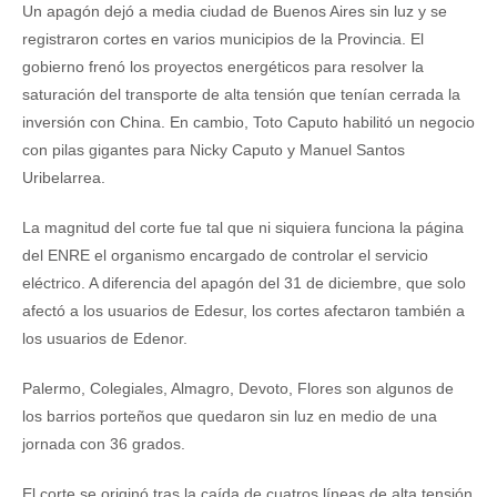
Un apagón dejó a media ciudad de Buenos Aires sin luz y se
registraron cortes en varios municipios de la Provincia. El
gobierno frenó los proyectos energéticos para resolver la
saturación del transporte de alta tensión que tenían cerrada la
inversión con China. En cambio, Toto Caputo habilitó un negocio
con pilas gigantes para Nicky Caputo y Manuel Santos
Uribelarrea.
La magnitud del corte fue tal que ni siquiera funciona la página
del ENRE el organismo encargado de controlar el servicio
eléctrico. A diferencia del apagón del 31 de diciembre, que solo
afectó a los usuarios de Edesur, los cortes afectaron también a
los usuarios de Edenor.
Palermo, Colegiales, Almagro, Devoto, Flores son algunos de
los barrios porteños que quedaron sin luz en medio de una
jornada con 36 grados.
El corte se originó tras la caída de cuatros líneas de alta tensión