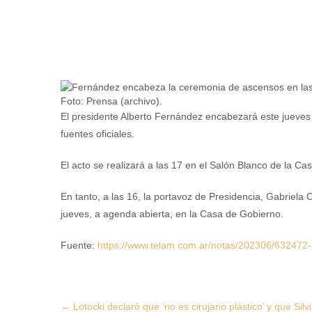
Foto: Prensa (archivo).
El presidente Alberto Fernández encabezará este jueves
fuentes oficiales.
El acto se realizará a las 17 en el Salón Blanco de la C
En tanto, a las 16, la portavoz de Presidencia, Gabriela C
jueves, a agenda abierta, en la Casa de Gobierno.
Fuente:
https://www.telam.com.ar/notas/202306/632472-
Post
←
Lotocki declaró que ‘no es cirujano plástico’ y que Sil