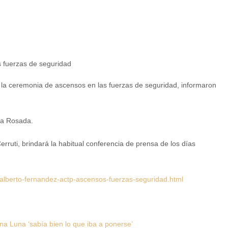
 la ceremonia de ascensos en las fuerzas de seguridad, informaron
asa Rosada.
erruti, brindará la habitual conferencia de prensa de los días
alberto-fernandez-actp-ascensos-fuerzas-seguridad.html
vina Luna ‘sabía bien lo que iba a ponerse’