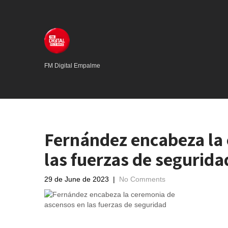
FM Digital Empalme
Fernández encabeza la
las fuerzas de segurida
29 de June de 2023
|
No Comments