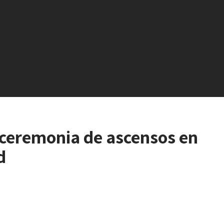
 ceremonia de ascensos en
d