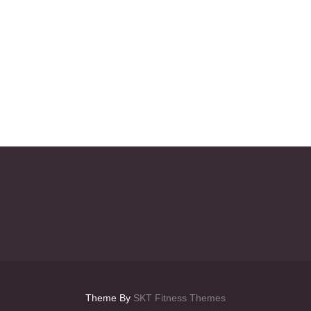
Theme By
SKT Fitness Themes