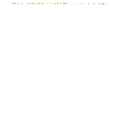
Huracán perdió ante Guaraní y terminó último en su grupo
→