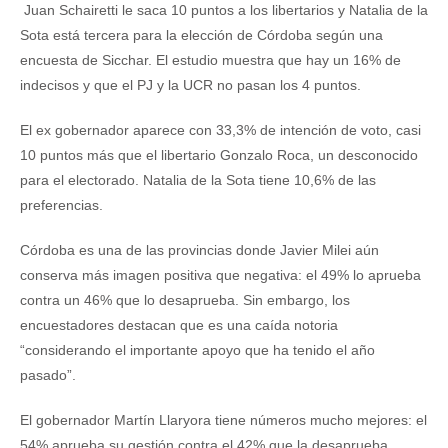
Juan Schairetti le saca 10 puntos a los libertarios y Natalia de la
Sota está tercera para la elección de Córdoba según una
encuesta de Sicchar. El estudio muestra que hay un 16% de
indecisos y que el PJ y la UCR no pasan los 4 puntos.
El ex gobernador aparece con 33,3% de intención de voto, casi
10 puntos más que el libertario Gonzalo Roca, un desconocido
para el electorado. Natalia de la Sota tiene 10,6% de las
preferencias.
Córdoba es una de las provincias donde Javier Milei aún
conserva más imagen positiva que negativa: el 49% lo aprueba
contra un 46% que lo desaprueba. Sin embargo, los
encuestadores destacan que es una caída notoria
“considerando el importante apoyo que ha tenido el año
pasado”.
El gobernador Martín Llaryora tiene números mucho mejores: el
54% aprueba su gestión contra el 42% que la desaprueba.