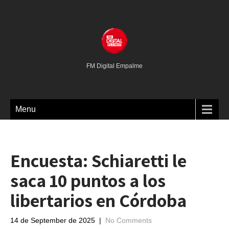
FM Digital Empalme
Menu
Encuesta: Schiaretti le
saca 10 puntos a los
libertarios en Córdoba
14 de September de 2025
|
No Comments