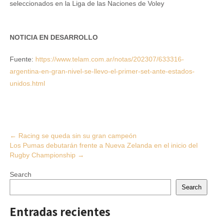
seleccionados en la Liga de las Naciones de Voley
NOTICIA EN DESARROLLO
Fuente:
https://www.telam.com.ar/notas/202307/633316-
argentina-en-gran-nivel-se-llevo-el-primer-set-ante-estados-
unidos.html
Post
←
Racing se queda sin su gran campeón
Los Pumas debutarán frente a Nueva Zelanda en el inicio del
navigation
Rugby Championship
→
Search
Search
Entradas recientes