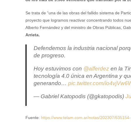
Se trata de “una de las obras del fallido sistema de Part
proyecto que logramos reactivar concentrando todos nue
Alberto Fernández y del ministro de Obras Públicas, Gab
Arrieta.
Defendemos la industria nacional por
de progreso.
Hoy estuvimos con
@alferdez
en la Tin
tecnología 4.0 única en Argentina y q
generando…
pic.twitter.com/io4vjVw
— Gabriel Katopodis (@gkatopodis)
Ju
Fuente:
https://www.telam.com.ar/notas/202307/635154-p