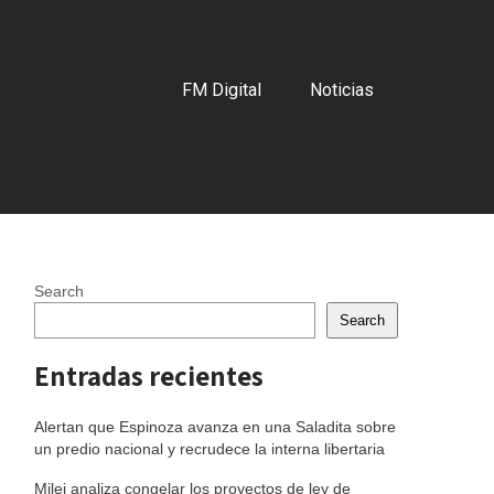
FM Digital
Noticias
Search
Search
Entradas recientes
Alertan que Espinoza avanza en una Saladita sobre
un predio nacional y recrudece la interna libertaria
Milei analiza congelar los proyectos de ley de