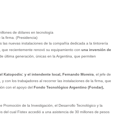
 la firma. (Presidencia)
es las nuevas instalaciones de la compañía dedicada a la tintorería
ín, que recientemente renovó su equipamiento con
una inversión de
de última generación, únicas en la Argentina, que permiten
el Katopodis: y el intendente local, Fernando Moreira
, el jefe de
, y con los trabajadores al recorrer las instalaciones de la firma, que
ión con el apoyo del
Fondo Tecnológico Argentino (Fondar),
e Promoción de la Investigación, el Desarrollo Tecnológico y la
és del cual Fistex accedió a una asistencia de 30 millones de pesos