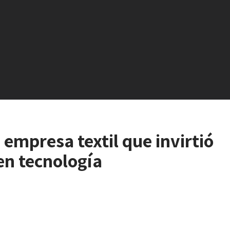
 empresa textil que invirtió
en tecnología