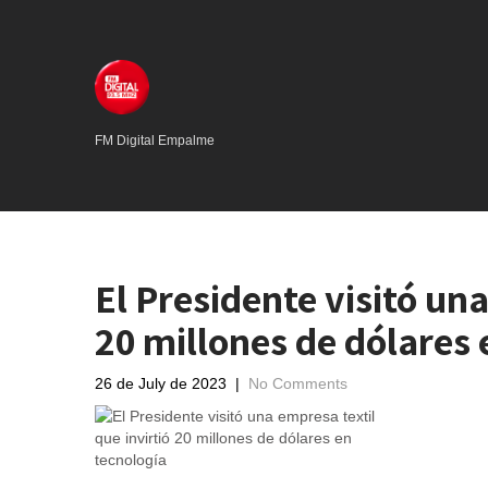
FM Digital Empalme
El Presidente visitó una
20 millones de dólares 
26 de July de 2023
|
No Comments