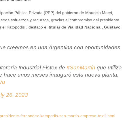
icipación Público Privada (PPP) del gobierno de Mauricio Macri,
stros esfuerzos y recursos, gracias al compromiso del presidente
riel Katopodis”, destacó
el titular de Vialidad Nacional, Gustavo
que creemos en una Argentina con oportunidades
torería Industrial Fistex de
#SanMartín
que utiliza
ue hace unos meses inauguró esta nueva planta,
6Wu
ly 26, 2023
residente-fernandez-katopodis-san-martin-empresa-textil.html