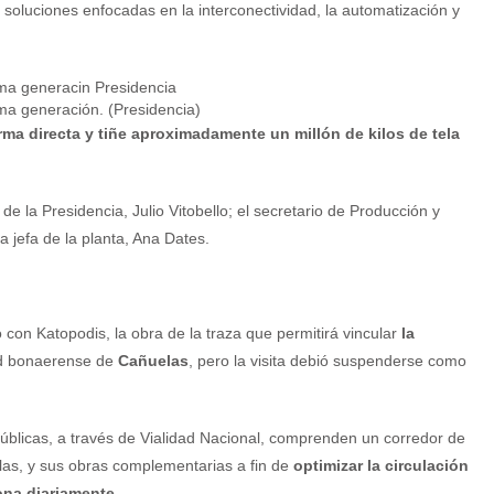
r soluciones enfocadas en la interconectividad, la automatización y
ima generación. (Presidencia)
ma directa y tiñe aproximadamente un millón de kilos de tela
de la Presidencia, Julio Vitobello; el secretario de Producción y
a jefa de la planta, Ana Dates.
o con Katopodis, la obra de la traza que permitirá vincular
la
dad bonaerense de
Cañuelas
, pero la visita debió suspenderse como
Públicas, a través de Vialidad Nacional, comprenden un corredor de
elas, y sus obras complementarias a fin de
optimizar la circulación
ona diariamente.