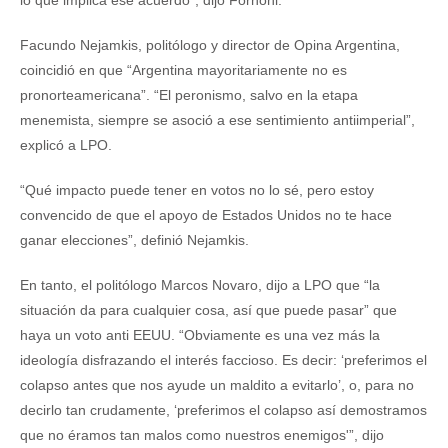
lo que implica ese acuerdo”, dijo Fornoni.
Facundo Nejamkis, politólogo y director de Opina Argentina,
coincidió en que “Argentina mayoritariamente no es
pronorteamericana”. “El peronismo, salvo en la etapa
menemista, siempre se asoció a ese sentimiento antiimperial”,
explicó a LPO.
“Qué impacto puede tener en votos no lo sé, pero estoy
convencido de que el apoyo de Estados Unidos no te hace
ganar elecciones”, definió Nejamkis.
En tanto, el politólogo Marcos Novaro, dijo a LPO que “la
situación da para cualquier cosa, así que puede pasar” que
haya un voto anti EEUU. “Obviamente es una vez más la
ideología disfrazando el interés faccioso. Es decir: ‘preferimos el
colapso antes que nos ayude un maldito a evitarlo’, o, para no
decirlo tan crudamente, ‘preferimos el colapso así demostramos
que no éramos tan malos como nuestros enemigos'”, dijo