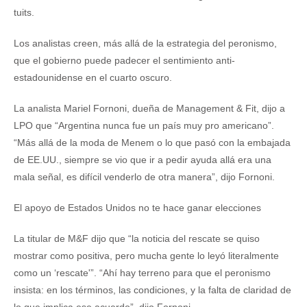
tuits.
Los analistas creen, más allá de la estrategia del peronismo,
que el gobierno puede padecer el sentimiento anti-
estadounidense en el cuarto oscuro.
La analista Mariel Fornoni, dueña de Management & Fit, dijo a
LPO que “Argentina nunca fue un país muy pro americano”.
“Más allá de la moda de Menem o lo que pasó con la embajada
de EE.UU., siempre se vio que ir a pedir ayuda allá era una
mala señal, es difícil venderlo de otra manera”, dijo Fornoni.
El apoyo de Estados Unidos no te hace ganar elecciones
La titular de M&F dijo que “la noticia del rescate se quiso
mostrar como positiva, pero mucha gente lo leyó literalmente
como un ‘rescate'”. “Ahí hay terreno para que el peronismo
insista: en los términos, las condiciones, y la falta de claridad de