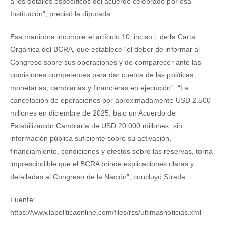
a los detalles específicos del acuerdo celebrado por esa
Institución”, precisó la diputada.
Esa maniobra incumple el artículo 10, inciso i, de la Carta
Orgánica del BCRA, que establece “el deber de informar al
Congreso sobre sus operaciones y de comparecer ante las
comisiones competentes para dar cuenta de las políticas
monetarias, cambiarias y financieras en ejecución”. “La
cancelación de operaciones por aproximadamente USD 2.500
millones en diciembre de 2025, bajo un Acuerdo de
Estabilización Cambiaria de USD 20.000 millones, sin
información pública suficiente sobre su activación,
financiamiento, condiciones y efectos sobre las reservas, torna
imprescindible que el BCRA brinde explicaciones claras y
detalladas al Congreso de la Nación”, concluyó Strada.
Fuente:
https://www.lapoliticaonline.com/files/rss/ultimasnoticias.xml