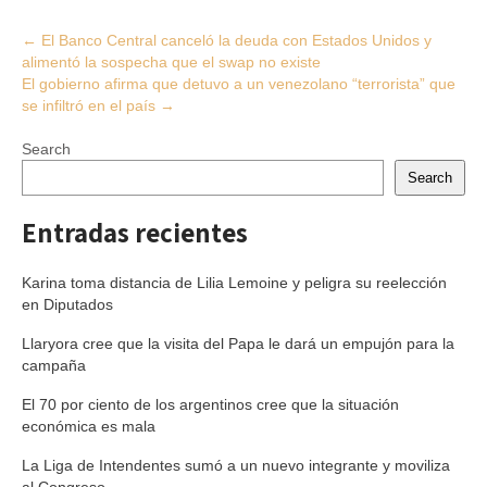
Post
←
El Banco Central canceló la deuda con Estados Unidos y
alimentó la sospecha que el swap no existe
navigation
El gobierno afirma que detuvo a un venezolano “terrorista” que
se infiltró en el país
→
Search
Search
Entradas recientes
Karina toma distancia de Lilia Lemoine y peligra su reelección
en Diputados
Llaryora cree que la visita del Papa le dará un empujón para la
campaña
El 70 por ciento de los argentinos cree que la situación
económica es mala
La Liga de Intendentes sumó a un nuevo integrante y moviliza