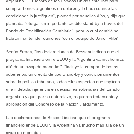
argentino”. “El Tesoro de los Estados Unidos está listo para
comprar bonos argentinos en dólares y lo hará cuando las
condiciones lo justifiquen”, planteó por aquellos días, y dijo que
planeaba “otorgar un importante crédito stand-by a través del
Fondo de Estabilización Cambiaria”, para lo cual admitió se
habían mantenido reuniones “con el equipo de Javier Milei”.
Según Strada, “las declaraciones de Bessent indican que el
programa financiero entre EEUU y la Argentina va mucho más
allá de un swap de monedas”. “Incluye la compra de bonos
soberanos, un crédito de tipo Stand-By y condicionamientos
sobre la política tributaria, todos ellos aspectos que implican
una indebida injerencia en decisiones soberanas del Estado
argentino y que, por su naturaleza, requieren tratamiento y
aprobación del Congreso de la Nación”, argumentó.
Las declaraciones de Bessent indican que el programa
financiero entre EEUU y la Argentina va mucho más allá de un
swap de monedas.