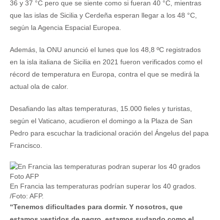
36 y 37 °C pero que se siente como si fueran 40 °C, mientras
que las islas de Sicilia y Cerdeña esperan llegar a los 48 °C,
según la Agencia Espacial Europea.
Además, la ONU anunció el lunes que los 48,8 ºC registrados
en la isla italiana de Sicilia en 2021 fueron verificados como el
récord de temperatura en Europa, contra el que se medirá la
actual ola de calor.
Desafiando las altas temperaturas, 15.000 fieles y turistas,
según el Vaticano, acudieron el domingo a la Plaza de San
Pedro para escuchar la tradicional oración del Ángelus del papa
Francisco.
En Francia las temperaturas podrían superar los 40 grados.
/Foto: AFP.
“Tenemos dificultades para dormir. Y nosotros, que
estamos vestidos de negro, estamos sudando como el