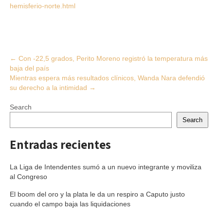
hemisferio-norte.html
Post
←
Con -22,5 grados, Perito Moreno registró la temperatura más
baja del país
navigation
Mientras espera más resultados clínicos, Wanda Nara defendió
su derecho a la intimidad
→
Search
Search
Entradas recientes
La Liga de Intendentes sumó a un nuevo integrante y moviliza
al Congreso
El boom del oro y la plata le da un respiro a Caputo justo
cuando el campo baja las liquidaciones