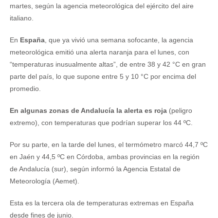
martes, según la agencia meteorológica del ejército del aire
italiano.
En
España
, que ya vivió una semana sofocante, la agencia
meteorológica emitió una alerta naranja para el lunes, con
“temperaturas inusualmente altas”, de entre 38 y 42 °C en gran
parte del país, lo que supone entre 5 y 10 °C por encima del
promedio.
En algunas zonas de Andalucía la alerta es roja
(peligro
extremo), con temperaturas que podrían superar los 44 ºC.
Por su parte, en la tarde del lunes, el termómetro marcó 44,7 ºC
en Jaén y 44,5 ºC en Córdoba, ambas provincias en la región
de Andalucía (sur), según informó la Agencia Estatal de
Meteorología (Aemet).
Esta es la tercera ola de temperaturas extremas en España
desde fines de junio.