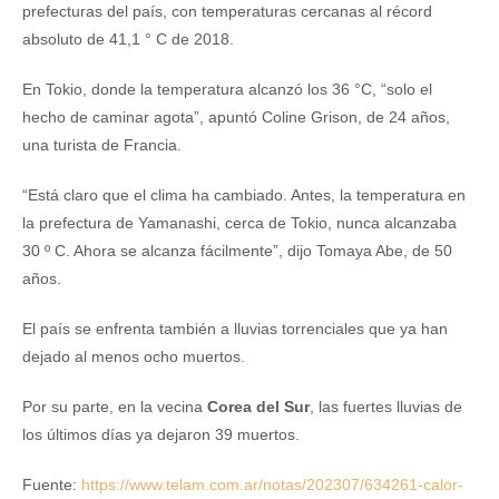
prefecturas del país, con temperaturas cercanas al récord
absoluto de 41,1 ° C de 2018.
En Tokio, donde la temperatura alcanzó los 36 °C, “solo el
hecho de caminar agota”, apuntó Coline Grison, de 24 años,
una turista de Francia.
“Está claro que el clima ha cambiado. Antes, la temperatura en
la prefectura de Yamanashi, cerca de Tokio, nunca alcanzaba
30 º C. Ahora se alcanza fácilmente”, dijo Tomaya Abe, de 50
años.
El país se enfrenta también a lluvias torrenciales que ya han
dejado al menos ocho muertos.
Por su parte, en la vecina
Corea del Sur
, las fuertes lluvias de
los últimos días ya dejaron 39 muertos.
Fuente:
https://www.telam.com.ar/notas/202307/634261-calor-