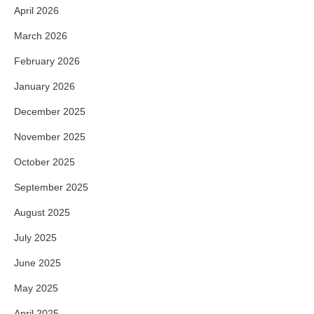
April 2026
March 2026
February 2026
January 2026
December 2025
November 2025
October 2025
September 2025
August 2025
July 2025
June 2025
May 2025
April 2025