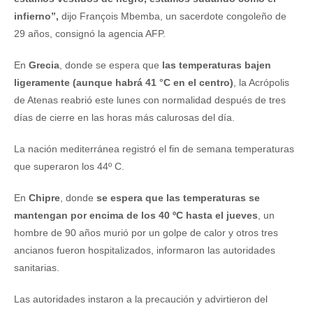
infierno”,
dijo François Mbemba, un sacerdote congoleño de
29 años, consignó la agencia AFP.
En
Grecia
, donde se espera que
las temperaturas bajen
ligeramente (aunque habrá 41 °C en el centro)
, la Acrópolis
de Atenas reabrió este lunes con normalidad después de tres
días de cierre en las horas más calurosas del día.
La nación mediterránea registró el fin de semana temperaturas
que superaron los 44º C.
En
Chipre
, donde
se espera que las temperaturas se
mantengan por encima de los 40 ºC hasta el jueves
, un
hombre de 90 años murió por un golpe de calor y otros tres
ancianos fueron hospitalizados, informaron las autoridades
sanitarias.
Las autoridades instaron a la precaución y advirtieron del