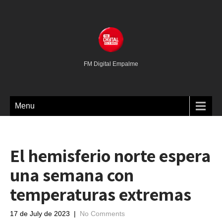
FM Digital Empalme
Menu
El hemisferio norte espera
una semana con
temperaturas extremas
17 de July de 2023
|
No Comments