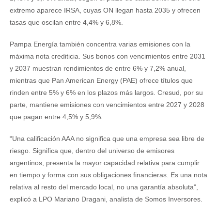
extremo aparece IRSA, cuyas ON llegan hasta 2035 y ofrecen
tasas que oscilan entre 4,4% y 6,8%.
Pampa Energía también concentra varias emisiones con la
máxima nota crediticia. Sus bonos con vencimientos entre 2031
y 2037 muestran rendimientos de entre 6% y 7,2% anual,
mientras que Pan American Energy (PAE) ofrece títulos que
rinden entre 5% y 6% en los plazos más largos. Cresud, por su
parte, mantiene emisiones con vencimientos entre 2027 y 2028
que pagan entre 4,5% y 5,9%.
“Una calificación AAA no significa que una empresa sea libre de
riesgo. Significa que, dentro del universo de emisores
argentinos, presenta la mayor capacidad relativa para cumplir
en tiempo y forma con sus obligaciones financieras. Es una nota
relativa al resto del mercado local, no una garantía absoluta”,
explicó a LPO Mariano Dragani, analista de Somos Inversores.