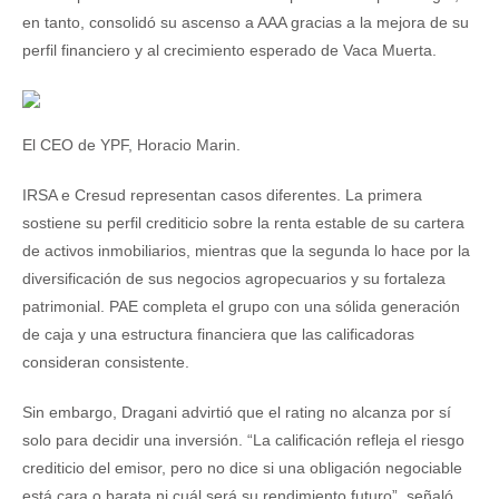
en tanto, consolidó su ascenso a AAA gracias a la mejora de su
perfil financiero y al crecimiento esperado de Vaca Muerta.
El CEO de YPF, Horacio Marin.
IRSA e Cresud representan casos diferentes. La primera
sostiene su perfil crediticio sobre la renta estable de su cartera
de activos inmobiliarios, mientras que la segunda lo hace por la
diversificación de sus negocios agropecuarios y su fortaleza
patrimonial. PAE completa el grupo con una sólida generación
de caja y una estructura financiera que las calificadoras
consideran consistente.
Sin embargo, Dragani advirtió que el rating no alcanza por sí
solo para decidir una inversión. “La calificación refleja el riesgo
crediticio del emisor, pero no dice si una obligación negociable
está cara o barata ni cuál será su rendimiento futuro”, señaló.