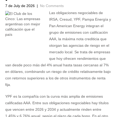
7 de July de 2026
|
No Comments
Las obligaciones negociables de
IRSA, Cresud, YPF, Pampa Energía y
Pan American Energy integran el
grupo de emisiones con calificación
AAA, la máxima nota crediticia que
otorgan las agencias de riesgo en el
mercado local. Se trata de empresas
que hoy ofrecen rendimientos que
van desde poco más del 4% anual hasta tasas cercanas al 7%
en dólares, combinando un riesgo de crédito relativamente bajo
con retornos superiores a los de otros instrumentos de renta
fija.
YPF es la compañía con la curva más amplia de emisiones
calificadas AAA. Entre sus obligaciones negociables hay títulos
que vencen entre 2026 y 2034 y actualmente rinden entre
1,45% y 6,76% anual, según el plazo de cada bono. En el otro