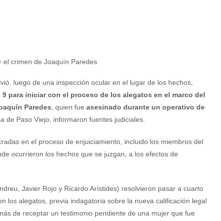
vió, luego de una inspección ocular en el lugar de los hechos,
 9 para iniciar con el proceso de los alegatos en el marco del
 Joaquín Paredes
, quien fue
asesinado durante un operativo de
a de Paso Viejo, informaron fuentes judiciales.
ucradas en el proceso de enjuiciamiento, incluido los miembros del
nde ocurrieron los hechos que se juzgan, a los efectos de
dreu, Javier Rojo y Ricardo Arístides) resolvieron pasar a cuarto
 los alegatos, previa indagatoria sobre la nueva calificación legal
emás de receptar un testimonio pendiente de una mujer que fue