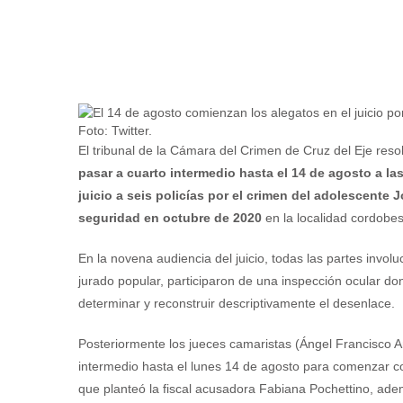
Foto: Twitter.
El tribunal de la Cámara del Crimen de Cruz del Eje resol
pasar a cuarto intermedio hasta el 14 de agosto a las
juicio a seis policías por el crimen del adolescente
seguridad en octubre de 2020
en la localidad cordobes
En la novena audiencia del juicio, todas las partes invol
jurado popular, participaron de una inspección ocular do
determinar y reconstruir descriptivamente el desenlace.
Posteriormente los jueces camaristas (Ángel Francisco An
intermedio hasta el lunes 14 de agosto para comenzar con
que planteó la fiscal acusadora Fabiana Pochettino, ad