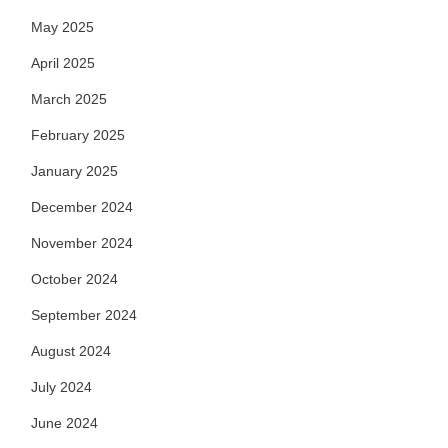
May 2025
April 2025
March 2025
February 2025
January 2025
December 2024
November 2024
October 2024
September 2024
August 2024
July 2024
June 2024