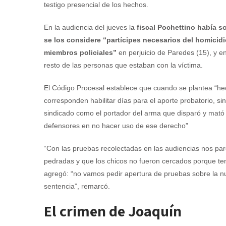
testigo presencial de los hechos.
En la audiencia del jueves l
a fiscal Pochettino había so
se los considere “partícipes necesarios del homicidi
miembros policiales”
en perjuicio de Paredes (15), y en
resto de las personas que estaban con la víctima.
El Código Procesal establece que cuando se plantea “hecho
corresponden habilitar días para el aporte probatorio, 
sindicado como el portador del arma que disparó y mató
defensores en no hacer uso de ese derecho”
“Con las pruebas recolectadas en las audiencias nos pare
pedradas y que los chicos no fueron cercados porque tenían
agregó: “no vamos pedir apertura de pruebas sobre la nue
sentencia”, remarcó.
El crimen de Joaquín