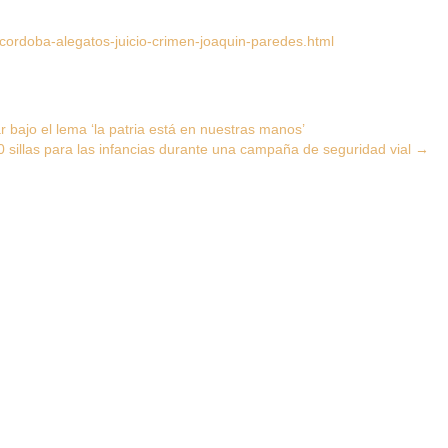
ordoba-alegatos-juicio-crimen-joaquin-paredes.html
ajo el lema ‘la patria está en nuestras manos’
 sillas para las infancias durante una campaña de seguridad vial
→