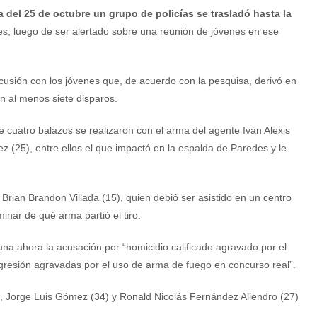
 del 25 de octubre un grupo de policías se trasladó hasta la
tes, luego de ser alertado sobre una reunión de jóvenes en ese
scusión con los jóvenes que, de acuerdo con la pesquisa, derivó en
on al menos siete disparos.
e cuatro balazos se realizaron con el arma del agente Iván Alexis
 (25), entre ellos el que impactó en la espalda de Paredes y le
e Brian Brandon Villada (15), quien debió ser asistido en un centro
nar de qué arma partió el tiro.
na ahora la acusación por “homicidio calificado agravado por el
gresión agravadas por el uso de arma de fuego en concurso real”.
, Jorge Luis Gómez (34) y Ronald Nicolás Fernández Aliendro (27)