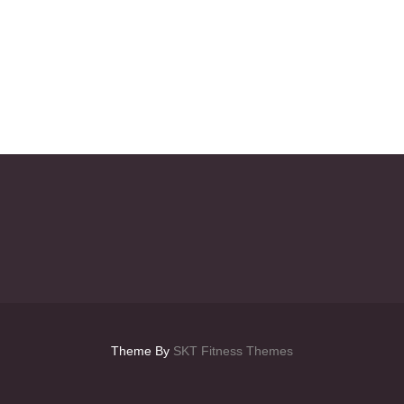
Theme By
SKT Fitness Themes