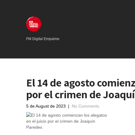
FM Digital Empalme
El 14 de agosto comienza
por el crimen de Joaqu
5 de August de 2023
|
No Comments