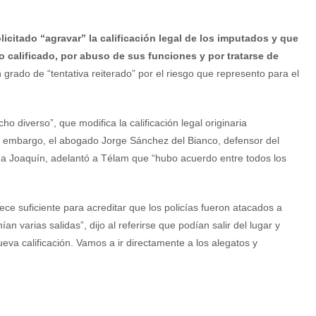
licitado “agravar” la calificación legal de los imputados y que
o calificado, por abuso de sus funciones y por tratarse de
 grado de “tentativa reiterado” por el riesgo que represento para el
 diverso”, que modifica la calificación legal originaria
sin embargo, el abogado Jorge Sánchez del Bianco, defensor del
 a Joaquín, adelantó a Télam que “hubo acuerdo entre todos los
ce suficiente para acreditar que los policías fueron atacados a
 varias salidas”, dijo al referirse que podían salir del lugar y
va calificación. Vamos a ir directamente a los alegatos y