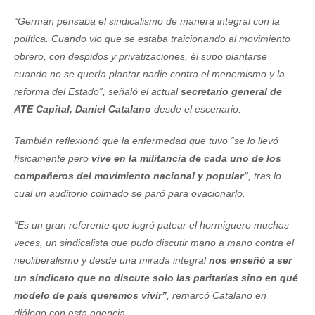
“Germán pensaba el sindicalismo de manera integral con la
política. Cuando vio que se estaba traicionando al movimiento
obrero, con despidos y privatizaciones, él supo plantarse
cuando no se quería plantar nadie contra el menemismo y la
reforma del Estado”, señaló el actual
secretario general de
ATE Capital, Daniel Catalano
desde el escenario.
También reflexionó que la enfermedad que tuvo “se lo llevó
físicamente pero
vive en la militancia de cada uno de los
compañeros del movimiento nacional y popular”
, tras lo
cual un auditorio colmado se paró para ovacionarlo.
“Es un gran referente que logró patear el hormiguero muchas
veces, un sindicalista que pudo discutir mano a mano contra el
neoliberalismo y desde una mirada integral
nos enseñó a ser
un sindicato que no discute solo las paritarias sino en qué
modelo de país queremos vivir”
, remarcó Catalano en
diálogo con esta agencia.