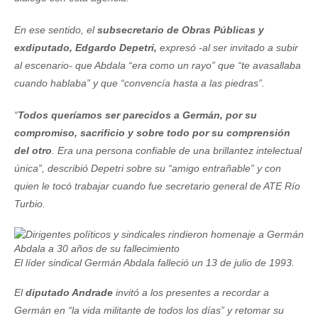
En ese sentido, el
subsecretario de Obras Públicas y
exdiputado, Edgardo Depetri,
expresó -al ser invitado a subir
al escenario- que Abdala “era como un rayo” que “te avasallaba
cuando hablaba” y que “convencía hasta a las piedras”.
“
Todos queríamos ser parecidos a Germán, por su
compromiso, sacrificio y sobre todo por su comprensión
del otro
. Era una persona confiable de una brillantez intelectual
única”, describió Depetri sobre su “amigo entrañable” y con
quien le tocó trabajar cuando fue secretario general de ATE Río
Turbio.
El líder sindical Germán Abdala falleció un 13 de julio de 1993.
El
diputado Andrade
invitó a los presentes a recordar a
Germán en “la vida militante de todos los días” y retomar su