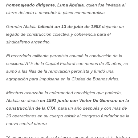
homenajeado dirigente, Luna Abdala
, quien fue invitada al
cierre del acto a descubrir la placa conmemorativa.
Germán Abdala
falleció un 13 de julio de 1993
dejando un
legado de construcción colectiva y coherencia para el
sindicalismo argentino.
El recordado militante peronista asumió la conducción de la
seccional ATE de la Capital Federal con menos de 30 años, se
sumó a las filas de la renovación peronista y fundó una
agrupación para impulsarla en la Ciudad de Buenos Aries.
Mientras avanzaba la enfermedad oncológica que padecía,
Abdala se abocó
en 1991 junto con Víctor De Gennaro en la
construcción de la CTA
, para un año después y con más de
20 operaciones en su cuerpo asistir al congreso fundador de la
nueva central obrera.
“A mí no me va a matar el cáncer, me mataría eso sí, la tristeza,