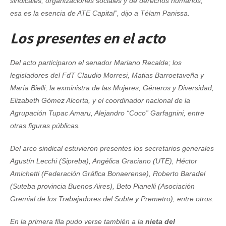
sindicales, organizaciones sociales y de derechos humanos,
esa es la esencia de ATE Capital”, dijo a Télam Panissa.
Los presentes en el acto
Del acto participaron el senador Mariano Recalde; los
legisladores del FdT Claudio Morresi, Matias Barroetaveña y
María Bielli; la exministra de las Mujeres, Géneros y Diversidad,
Elizabeth Gómez Alcorta, y el coordinador nacional de la
Agrupación Tupac Amaru, Alejandro “Coco” Garfagnini, entre
otras figuras públicas.
Del arco sindical estuvieron presentes los secretarios generales
Agustín Lecchi (Sipreba), Angélica Graciano (UTE), Héctor
Amichetti (Federación Gráfica Bonaerense), Roberto Baradel
(Suteba provincia Buenos Aires), Beto Pianelli (Asociación
Gremial de los Trabajadores del Subte y Premetro), entre otros.
En la primera fila pudo verse también a la
nieta del