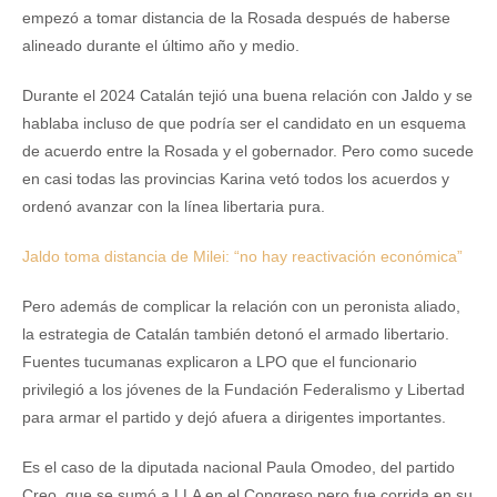
empezó a tomar distancia de la Rosada después de haberse
alineado durante el último año y medio.
Durante el 2024 Catalán tejió una buena relación con Jaldo y se
hablaba incluso de que podría ser el candidato en un esquema
de acuerdo entre la Rosada y el gobernador. Pero como sucede
en casi todas las provincias Karina vetó todos los acuerdos y
ordenó avanzar con la línea libertaria pura.
Jaldo toma distancia de Milei: “no hay reactivación económica”
Pero además de complicar la relación con un peronista aliado,
la estrategia de Catalán también detonó el armado libertario.
Fuentes tucumanas explicaron a LPO que el funcionario
privilegió a los jóvenes de la Fundación Federalismo y Libertad
para armar el partido y dejó afuera a dirigentes importantes.
Es el caso de la diputada nacional Paula Omodeo, del partido
Creo, que se sumó a LLA en el Congreso pero fue corrida en su